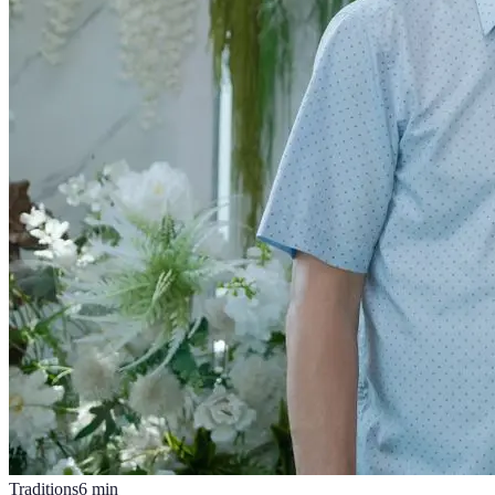
Traditions
6
min