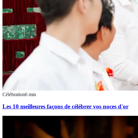
Célébration
6
min
Les 10 meilleures façons de célébrer vos noces d'or