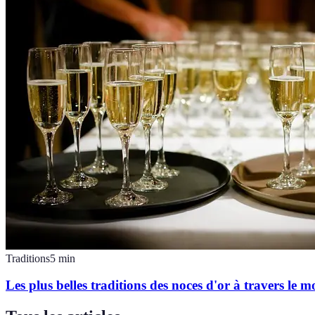
Traditions
5
min
Les plus belles traditions des noces d'or à travers le 