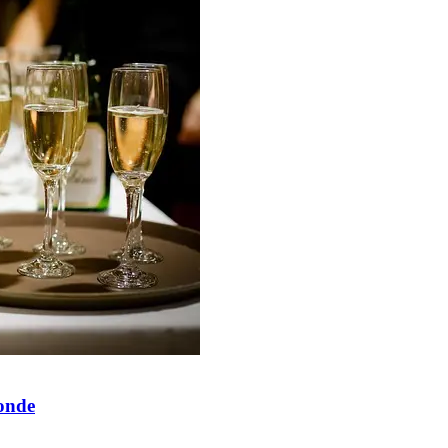
monde