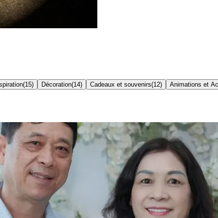
spiration
(
15
)
Décoration
(
14
)
Cadeaux et souvenirs
(
12
)
Animations et Ac