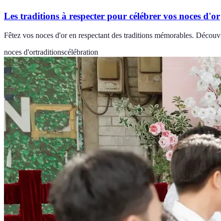
Les traditions à respecter pour célébrer vos noces d'or
Fêtez vos noces d'or en respectant des traditions mémorables. Découvr
noces d'or
traditions
célébration