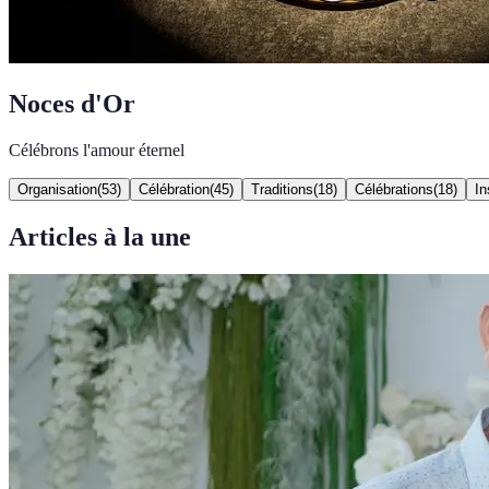
Noces d'Or
Célébrons l'amour éternel
Organisation
(
53
)
Célébration
(
45
)
Traditions
(
18
)
Célébrations
(
18
)
In
Articles à la une