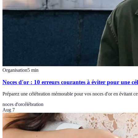
Organisation
5
min
Noces d'or : 10 erreurs courantes à éviter pour une cél
Préparez une célébration mémorable pour vos noces d'or en évitant ces
noces d'or
célébration
Aug 7