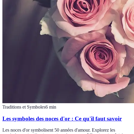
Traditions et Symboles
6
min
Les symboles des noces d'or : Ce qu'il faut savoir
Les noces d'or symbolisent 50 années d'amour. Explorez les