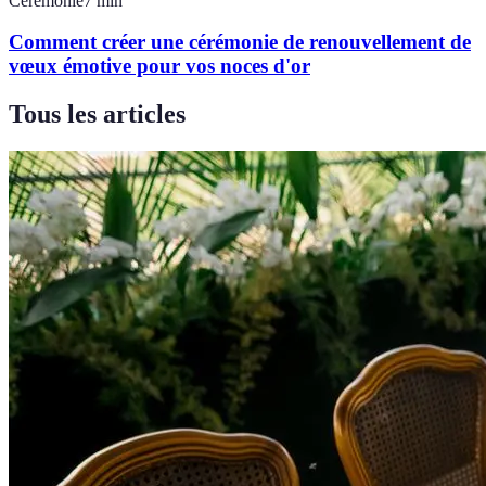
Cérémonie
7
min
Comment créer une cérémonie de renouvellement de
vœux émotive pour vos noces d'or
Tous les articles