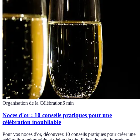
Organisation de la Célébration
6
min
Noces d'or : 10 conseils pratiques pour une
célébration inoubliable
Pour vos noces d'or, découvrez 10 conseils pratiques pour créer une
célébration mémorable et pleine de vie. Faites de cette journée un