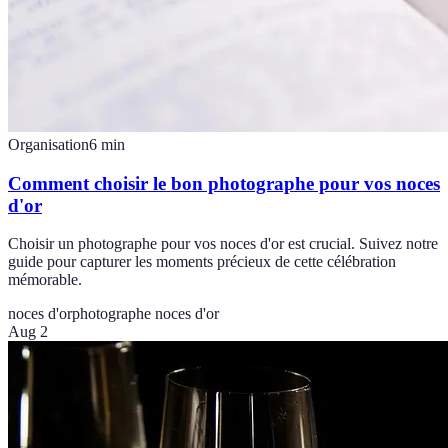
Organisation
6
min
Comment choisir le bon photographe pour vos noces
d'or
Choisir un photographe pour vos noces d'or est crucial. Suivez notre
guide pour capturer les moments précieux de cette célébration
mémorable.
noces d'or
photographe noces d'or
Aug 2