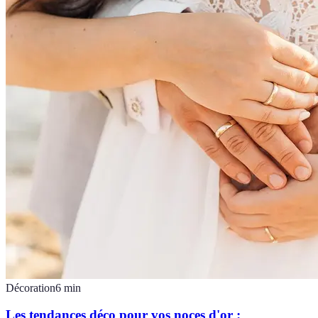
Décoration
6
min
Les tendances déco pour vos noces d'or :