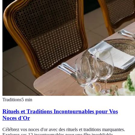
Traditions
5
min
Rituels et Traditions Incontournables pour Vos
Noces d'Or
Célébrez vos noces d'or avec des rituels et traditions marquantes.
Explorez ces 12 incontournables pour une fête inoubliable.