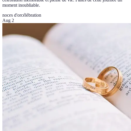
moment inoubliable.
noces d'or
célébration
Aug 2