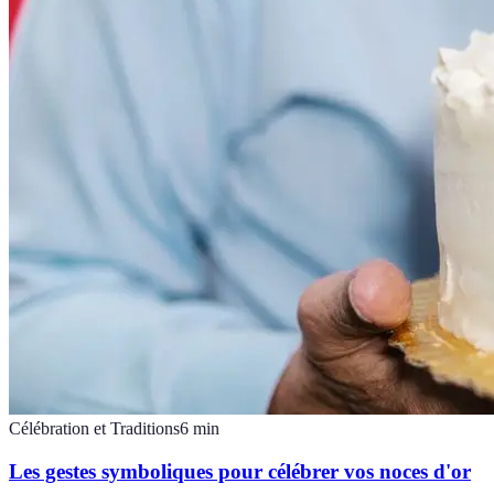
Célébration et Traditions
6
min
Les gestes symboliques pour célébrer vos noces d'or