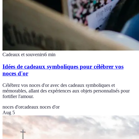
Cadeaux et souvenirs
6
min
Idées de cadeaux symboliques pour célébrer vos
noces d'or
Célébrez vos noces d'or avec des cadeaux symboliques et
mémorables, allant des expériences aux objets personnalisés pour
fortifier l'amour.
noces d'or
cadeaux noces d'or
Aug 5