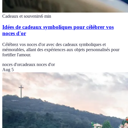
Cadeaux et souvenirs
6
min
Idées de cadeaux symboliques pour célébrer vos
noces d'or
Célébrez vos noces d'or avec des cadeaux symboliques et
mémorables, allant des expériences aux objets personnalisés pour
fortifier l'amour.
noces d'or
cadeaux noces d'or
Aug 5