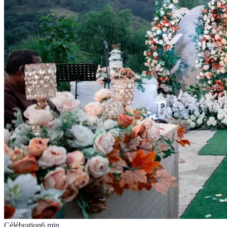
Célébration
6
min