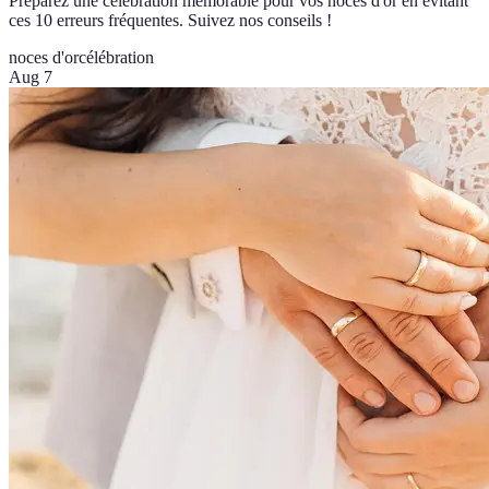
Préparez une célébration mémorable pour vos noces d'or en évitant
ces 10 erreurs fréquentes. Suivez nos conseils !
noces d'or
célébration
Aug 7