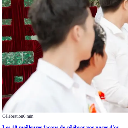
Célébration
6
min
Les 10 meilleures façons de célébrer vos noces d'or