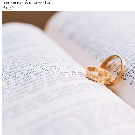
tendances déco
noces d'or
Aug 3