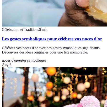
Célébration et Traditions
6
min
Les gestes symboliques pour célébrer vos noces d'or
Célébrez vos noces d'or avec des gestes symboliques significatifs.
Découvrez des idées originales pour une fête mémorable.
noces d'or
gestes symboliques
Aug 6