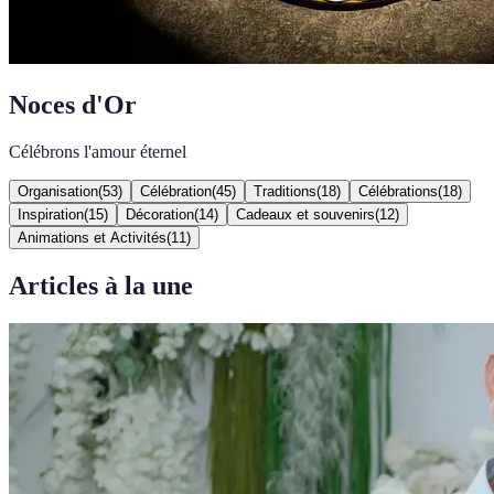
Noces d'Or
Célébrons l'amour éternel
Organisation
(
53
)
Célébration
(
45
)
Traditions
(
18
)
Célébrations
(
18
)
Inspiration
(
15
)
Décoration
(
14
)
Cadeaux et souvenirs
(
12
)
Animations et Activités
(
11
)
Articles à la une