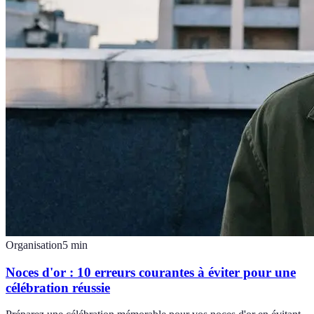
Organisation
5
min
Noces d'or : 10 erreurs courantes à éviter pour une
célébration réussie