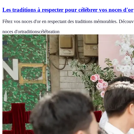
Les traditions à respecter pour célébrer vos noces d'or
Fêtez vos noces d'or en respectant des traditions mémorables. Découvr
noces d'or
traditions
célébration