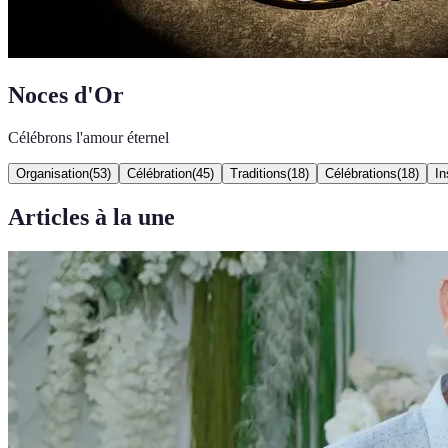
Noces d'Or
Célébrons l'amour éternel
Organisation
(
53
)
Célébration
(
45
)
Traditions
(
18
)
Célébrations
(
18
)
In
Articles à la une