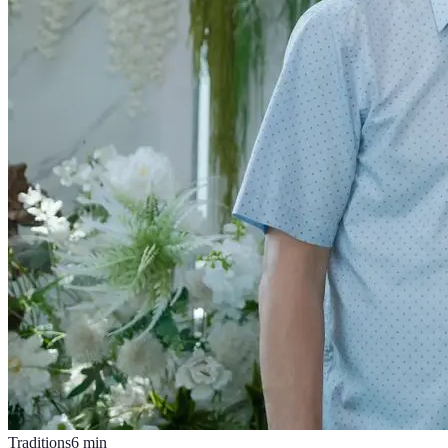
Traditions
6
min