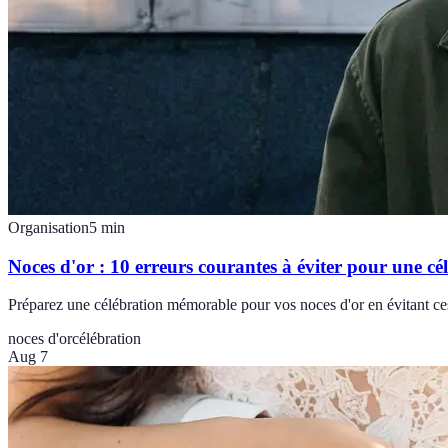
Organisation
5
min
Noces d'or : 10 erreurs courantes à éviter pour une cél
Préparez une célébration mémorable pour vos noces d'or en évitant ces
noces d'or
célébration
Aug 7