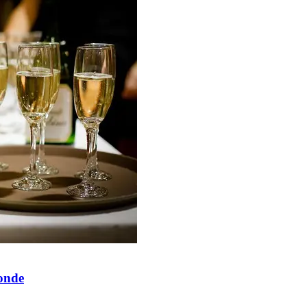
monde