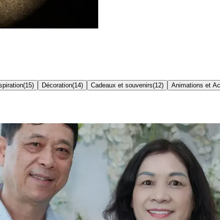
spiration
(
15
)
Décoration
(
14
)
Cadeaux et souvenirs
(
12
)
Animations et Ac