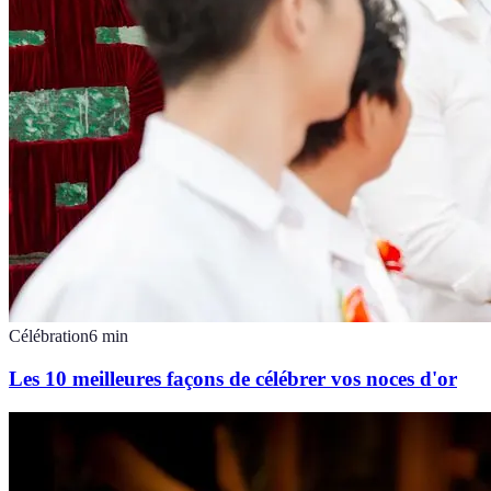
Célébration
6
min
Les 10 meilleures façons de célébrer vos noces d'or