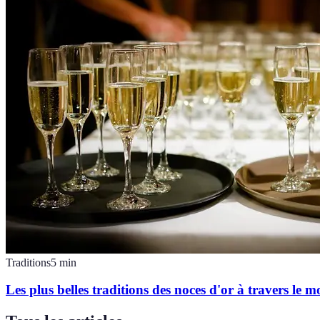
Traditions
5
min
Les plus belles traditions des noces d'or à travers le 