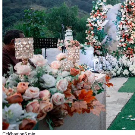
Célébration
6
min