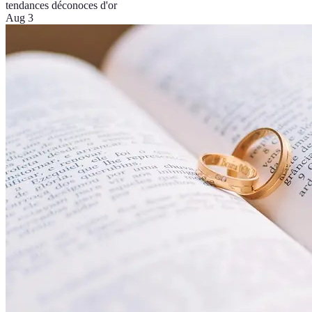
tendances déco
noces d'or
Aug 3