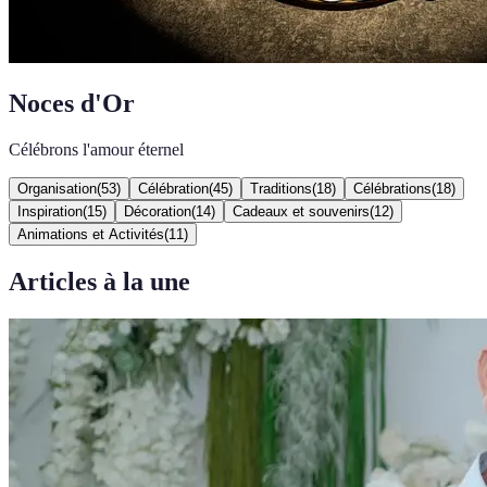
Noces d'Or
Célébrons l'amour éternel
Organisation
(
53
)
Célébration
(
45
)
Traditions
(
18
)
Célébrations
(
18
)
Inspiration
(
15
)
Décoration
(
14
)
Cadeaux et souvenirs
(
12
)
Animations et Activités
(
11
)
Articles à la une