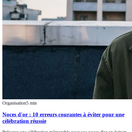
Organisation
5
min
Noces d'or : 10 erreurs courantes à éviter pour une
célébration réussie