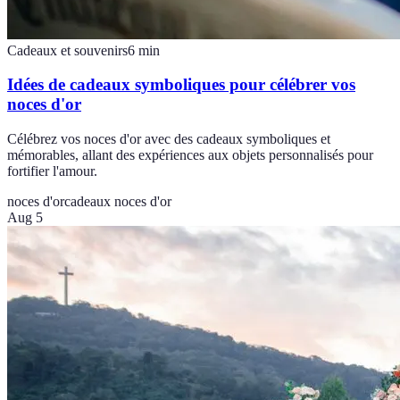
Cadeaux et souvenirs
6
min
Idées de cadeaux symboliques pour célébrer vos
noces d'or
Célébrez vos noces d'or avec des cadeaux symboliques et
mémorables, allant des expériences aux objets personnalisés pour
fortifier l'amour.
noces d'or
cadeaux noces d'or
Aug 5