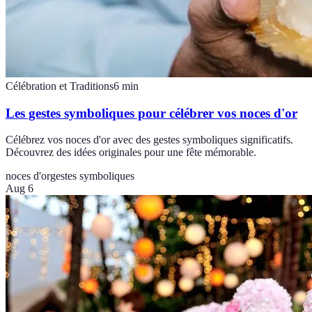
Célébration et Traditions
6
min
Les gestes symboliques pour célébrer vos noces d'or
Célébrez vos noces d'or avec des gestes symboliques significatifs.
Découvrez des idées originales pour une fête mémorable.
noces d'or
gestes symboliques
Aug 6