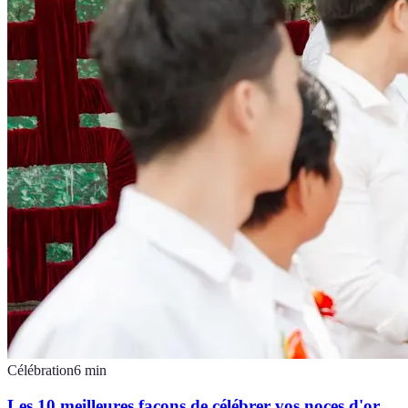
Célébration
6
min
Les 10 meilleures façons de célébrer vos noces d'or