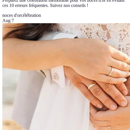
Préparez une célébration mémorable pour vos noces d'or en évitant
ces 10 erreurs fréquentes. Suivez nos conseils !
noces d'or
célébration
Aug 7