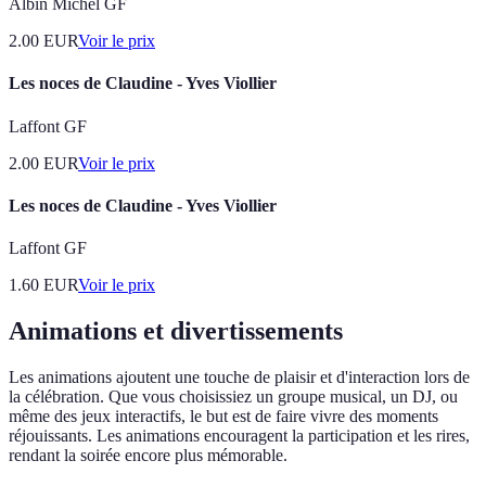
Albin Michel GF
2.00
EUR
Voir le prix
Les noces de Claudine - Yves Viollier
Laffont GF
2.00
EUR
Voir le prix
Les noces de Claudine - Yves Viollier
Laffont GF
1.60
EUR
Voir le prix
Animations et divertissements
Les animations ajoutent une touche de plaisir et d'interaction lors de
la célébration. Que vous choisissiez un groupe musical, un DJ, ou
même des jeux interactifs, le but est de faire vivre des moments
réjouissants. Les animations encouragent la participation et les rires,
rendant la soirée encore plus mémorable.