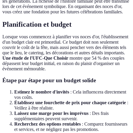
les générations. La richesse de l'histoire familiale peut être transmise
lors de cet événement symbolique. En organisant des noces d'or,
vous créez une fondation pour les futures célébrations familiales.
Planification et budget
Lorsque vous commencez à planifier vos noces d'or, l'établissement
d'un budget clair est primordial. Ce budget doit non seulement
couvrir le coût de la fête, mais aussi pencher vers des éléments tels
que le lieu, le catering, les décorations et autres détails importants.
Une étude de l'UFC-Que Choisir
montre que 54 % des couples
dépassent leur budget initial, en raison du plaisir d'organiser un
événement mémorable.
Étape par étape pour un budget solide
Estimez le nombre d'invités
: Cela influencera directement
vos coûts.
Établissez une fourchette de prix pour chaque catégorie
:
Veillez à être réaliste.
Laissez une marge pour les imprévus
: Des frais
supplémentaires peuvent survenir.
Recherchez des options rentables
: Comparez fournisseurs
et services, et ne négligez pas les promotions.