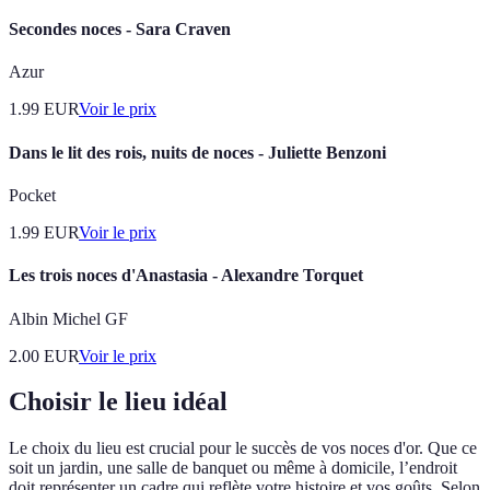
Secondes noces - Sara Craven
Azur
1.99
EUR
Voir le prix
Dans le lit des rois, nuits de noces - Juliette Benzoni
Pocket
1.99
EUR
Voir le prix
Les trois noces d'Anastasia - Alexandre Torquet
Albin Michel GF
2.00
EUR
Voir le prix
Choisir le lieu idéal
Le choix du lieu est crucial pour le succès de vos noces d'or. Que ce
soit un jardin, une salle de banquet ou même à domicile, l’endroit
doit représenter un cadre qui reflète votre histoire et vos goûts. Selon