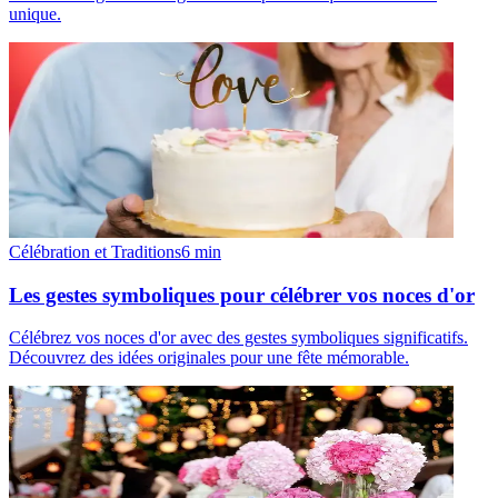
unique.
Célébration et Traditions
6
min
Les gestes symboliques pour célébrer vos noces d'or
Célébrez vos noces d'or avec des gestes symboliques significatifs.
Découvrez des idées originales pour une fête mémorable.