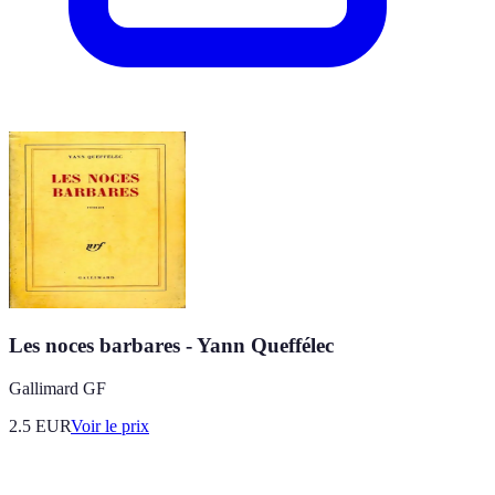
Les noces barbares - Yann Queffélec
Gallimard GF
2.5
EUR
Voir le prix