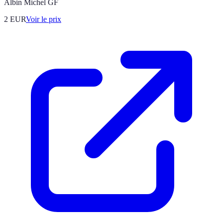
Albin Michel GF
2
EUR
Voir le prix