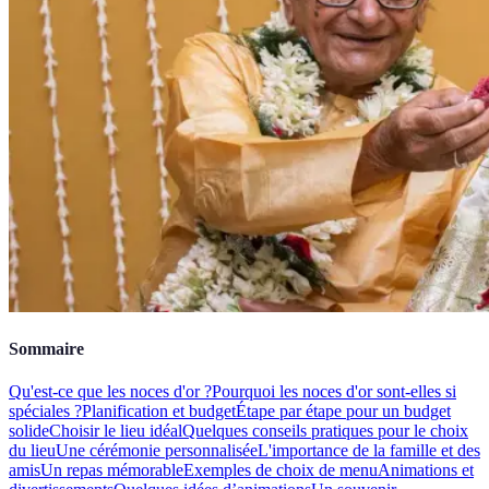
Sommaire
Qu'est-ce que les noces d'or ?
Pourquoi les noces d'or sont-elles si
spéciales ?
Planification et budget
Étape par étape pour un budget
solide
Choisir le lieu idéal
Quelques conseils pratiques pour le choix
du lieu
Une cérémonie personnalisée
L'importance de la famille et des
amis
Un repas mémorable
Exemples de choix de menu
Animations et