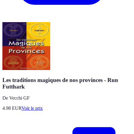
Les traditions magiques de nos provinces - Run
Futthark
De Vecchi GF
4.98
EUR
Voir le prix