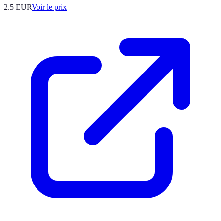
2.5
EUR
Voir le prix