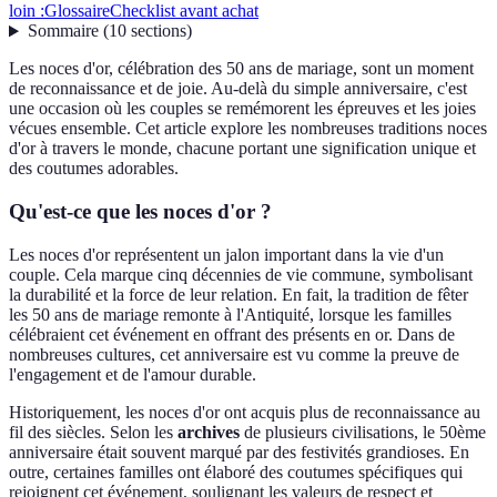
loin :
Glossaire
Checklist avant achat
Sommaire
(
10
sections
)
Les noces d'or, célébration des 50 ans de mariage, sont un moment
de reconnaissance et de joie. Au-delà du simple anniversaire, c'est
une occasion où les couples se remémorent les épreuves et les joies
vécues ensemble. Cet article explore les nombreuses traditions noces
d'or à travers le monde, chacune portant une signification unique et
des coutumes adorables.
Qu'est-ce que les noces d'or ?
Les noces d'or représentent un jalon important dans la vie d'un
couple. Cela marque cinq décennies de vie commune, symbolisant
la durabilité et la force de leur relation. En fait, la tradition de fêter
les 50 ans de mariage remonte à l'Antiquité, lorsque les familles
célébraient cet événement en offrant des présents en or. Dans de
nombreuses cultures, cet anniversaire est vu comme la preuve de
l'engagement et de l'amour durable.
Historiquement, les noces d'or ont acquis plus de reconnaissance au
fil des siècles. Selon les
archives
de plusieurs civilisations, le 50ème
anniversaire était souvent marqué par des festivités grandioses. En
outre, certaines familles ont élaboré des coutumes spécifiques qui
rejoignent cet événement, soulignant les valeurs de respect et