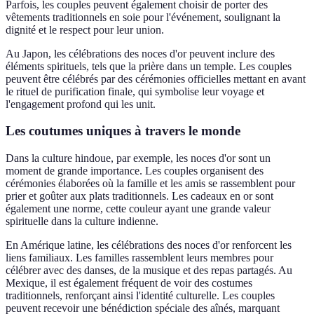
Parfois, les couples peuvent également choisir de porter des
vêtements traditionnels en soie pour l'événement, soulignant la
dignité et le respect pour leur union.
Au Japon, les célébrations des noces d'or peuvent inclure des
éléments spirituels, tels que la prière dans un temple. Les couples
peuvent être célébrés par des cérémonies officielles mettant en avant
le rituel de purification finale, qui symbolise leur voyage et
l'engagement profond qui les unit.
Les coutumes uniques à travers le monde
Dans la culture hindoue, par exemple, les noces d'or sont un
moment de grande importance. Les couples organisent des
cérémonies élaborées où la famille et les amis se rassemblent pour
prier et goûter aux plats traditionnels. Les cadeaux en or sont
également une norme, cette couleur ayant une grande valeur
spirituelle dans la culture indienne.
En Amérique latine, les célébrations des noces d'or renforcent les
liens familiaux. Les familles rassemblent leurs membres pour
célébrer avec des danses, de la musique et des repas partagés. Au
Mexique, il est également fréquent de voir des costumes
traditionnels, renforçant ainsi l'identité culturelle. Les couples
peuvent recevoir une bénédiction spéciale des aînés, marquant