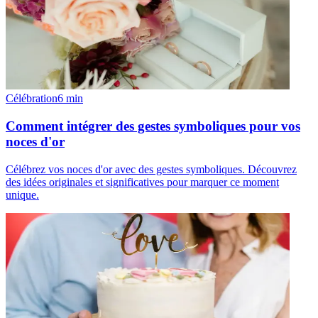
Célébration
6
min
Comment intégrer des gestes symboliques pour vos
noces d'or
Célébrez vos noces d'or avec des gestes symboliques. Découvrez
des idées originales et significatives pour marquer ce moment
unique.