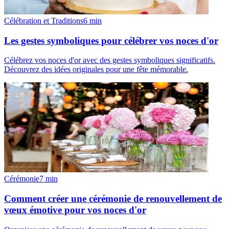
Célébration et Traditions
6
min
Les gestes symboliques pour célébrer vos noces d'or
Célébrez vos noces d'or avec des gestes symboliques significatifs.
Découvrez des idées originales pour une fête mémorable.
Cérémonie
7
min
Comment créer une cérémonie de renouvellement de
vœux émotive pour vos noces d'or