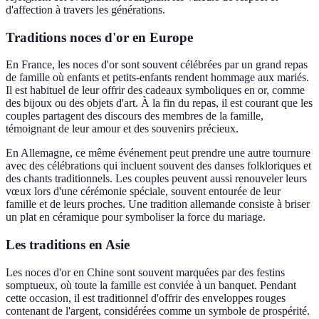
d'affection à travers les générations.
Traditions noces d'or en Europe
En France, les noces d'or sont souvent célébrées par un grand repas
de famille où enfants et petits-enfants rendent hommage aux mariés.
Il est habituel de leur offrir des cadeaux symboliques en or, comme
des bijoux ou des objets d'art. À la fin du repas, il est courant que les
couples partagent des discours des membres de la famille,
témoignant de leur amour et des souvenirs précieux.
En Allemagne, ce même événement peut prendre une autre tournure
avec des célébrations qui incluent souvent des danses folkloriques et
des chants traditionnels. Les couples peuvent aussi renouveler leurs
vœux lors d'une cérémonie spéciale, souvent entourée de leur
famille et de leurs proches. Une tradition allemande consiste à briser
un plat en céramique pour symboliser la force du mariage.
Les traditions en Asie
Les noces d'or en Chine sont souvent marquées par des festins
somptueux, où toute la famille est conviée à un banquet. Pendant
cette occasion, il est traditionnel d'offrir des enveloppes rouges
contenant de l'argent, considérées comme un symbole de prospérité.