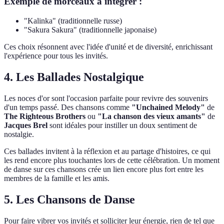
Exemple de morceaux à intégrer :
"Kalinka" (traditionnelle russe)
"Sakura Sakura" (traditionnelle japonaise)
Ces choix résonnent avec l'idée d'unité et de diversité, enrichissant
l'expérience pour tous les invités.
4.
Les Ballades Nostalgique
Les noces d'or sont l'occasion parfaite pour revivre des souvenirs
d'un temps passé. Des chansons comme
"Unchained Melody"
de
The Righteous Brothers
ou
"La chanson des vieux amants"
de
Jacques Brel
sont idéales pour instiller un doux sentiment de
nostalgie.
Ces ballades invitent à la réflexion et au partage d'histoires, ce qui
les rend encore plus touchantes lors de cette célébration. Un moment
de danse sur ces chansons crée un lien encore plus fort entre les
membres de la famille et les amis.
5.
Les Chansons de Danse
Pour faire vibrer vos invités et solliciter leur énergie, rien de tel que