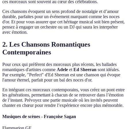
ces morceaux sont souvent au cœur des célébrations.
Ces chansons évoquent un sens profond de nostalgie et d’amour
durable, parfaites pour un événement marquant comme les noces
d'or. Et pour vous assurer que cet héritage musical soit bien présent,
pensez à engager un orchestre ou un DJ qui saura les interpréter
avec émotion.
2.
Les Chansons Romantiques
Contemporaines
Pour ceux qui préfèrent des morceaux plus récents, les ballades
romantiques d'artistes comme
Adele
et
Ed Sheeran
sont idéales.
Par exemple, "Perfect" d'Ed Sheeran est une chanson qui évoque
l'amour éternel, parfait pour un bal des noces d'or.
En intégrant ces morceaux contemporains, vous créez un pont entre
les générations, permettant à chacun de se retrouver dans l’émotion
de l’instant. Prévoyez une partie musicale où les invités peuvent
chanter en chœur pour rendre l’expérience encore plus mémorable.
Musiques de scènes - Françoise Sagan
Flammarion GF