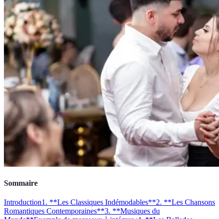
Sommaire
Introduction
1. **Les Classiques Indémodables**
2. **Les Chansons
Romantiques Contemporaines**
3. **Musiques du