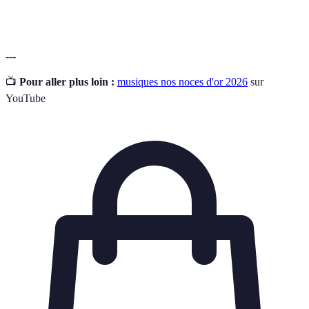
Ballade
Chanson lente et émotive, souvent romantique.
---
📺
Pour aller plus loin :
musiques nos noces d'or 2026
sur
YouTube