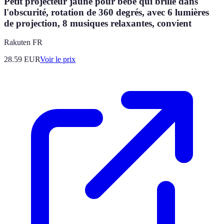
Petit projecteur jaune pour bébé qui brille dans
l'obscurité, rotation de 360 degrés, avec 6 lumières
de projection, 8 musiques relaxantes, convient
Rakuten FR
28.59
EUR
Voir le prix