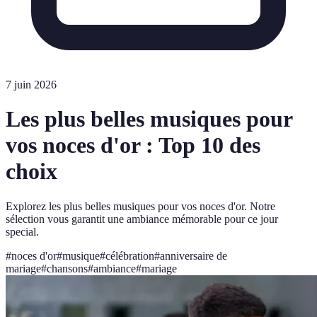
7 juin 2026
Les plus belles musiques pour
vos noces d'or : Top 10 des
choix
Explorez les plus belles musiques pour vos noces d'or. Notre
sélection vous garantit une ambiance mémorable pour ce jour
special.
#
noces d'or
#
musique
#
célébration
#
anniversaire de
mariage
#
chansons
#
ambiance
#
mariage