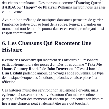
des chants entraînants ! Des morceaux comme
"Dancing Queen"
d'
ABBA
ou
"Happy"
de
Pharrell Williams
mettront tous les âges
en mouvement.
Avoir un bon mélange de musiques dansantes permettra de garder
l’ambiance festive tout au long de la soirée. Pensez à planifier un
moment où tout le monde pourra danser ensemble, renforçant ainsi
l'esprit communautaire.
6.
Les Chansons Qui Racontent Une
Histoire
Il existe des morceaux qui racontent des histoires qui résonnent
particulièrement lors des noces d'or. Des titres comme
"Take Me
Home, Country Roads"
de
John Denver
ou
"C'est si bon"
de
Lisa Ekdahl
parlent d'amour, de voyages et de souvenirs. Ce type
de musique évoque des émotions profondes et laisse place à la
réflexion.
Ces histoires musicales serviront non seulement à divertir, mais
également à rassembler les invités autour d'un même sentiment de
partage. Prévoir des moments où chacun peut raconter son histoire
liée à une chanson peut également être un ajout touchant.