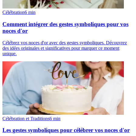
Célébration
6
min
Comment intégrer des gestes symboliques pour vos
noces d'or
Célébrez vos noces d'or avec des gestes symboliques. Découvrez
des idées originales et significatives pour marquer ce moment
unique.
Célébration et Traditions
6
min
Les gestes symboliques pour célébrer vos noces d'or