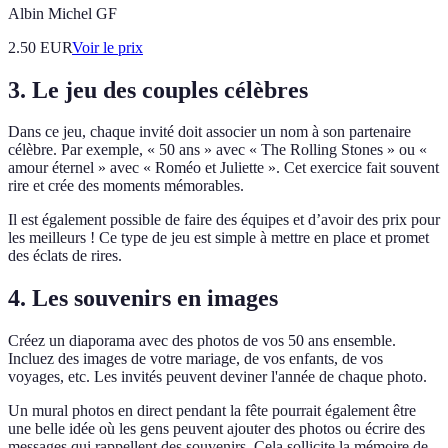
Albin Michel GF
2.50
EUR
Voir le prix
3. Le jeu des couples célèbres
Dans ce jeu, chaque invité doit associer un nom à son partenaire
célèbre. Par exemple, « 50 ans » avec « The Rolling Stones » ou «
amour éternel » avec « Roméo et Juliette ». Cet exercice fait souvent
rire et crée des moments mémorables.
Il est également possible de faire des équipes et d’avoir des prix pour
les meilleurs ! Ce type de jeu est simple à mettre en place et promet
des éclats de rires.
4. Les souvenirs en images
Créez un diaporama avec des photos de vos 50 ans ensemble.
Incluez des images de votre mariage, de vos enfants, de vos
voyages, etc. Les invités peuvent deviner l'année de chaque photo.
Un mural photos en direct pendant la fête pourrait également être
une belle idée où les gens peuvent ajouter des photos ou écrire des
messages qui rappellent des souvenirs. Cela sollicite la mémoire de