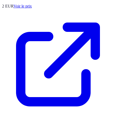
2
EUR
Voir le prix