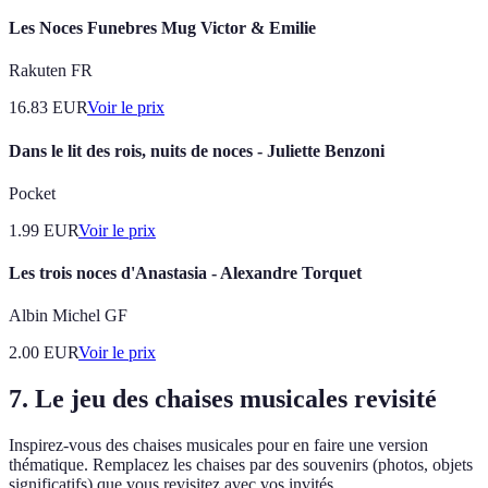
Les Noces Funebres Mug Victor & Emilie
Rakuten FR
16.83
EUR
Voir le prix
Dans le lit des rois, nuits de noces - Juliette Benzoni
Pocket
1.99
EUR
Voir le prix
Les trois noces d'Anastasia - Alexandre Torquet
Albin Michel GF
2.00
EUR
Voir le prix
7. Le jeu des chaises musicales revisité
Inspirez-vous des chaises musicales pour en faire une version
thématique. Remplacez les chaises par des souvenirs (photos, objets
significatifs) que vous revisitez avec vos invités.