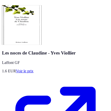
Les noces de Claudine - Yves Viollier
Laffont GF
1.6
EUR
Voir le prix