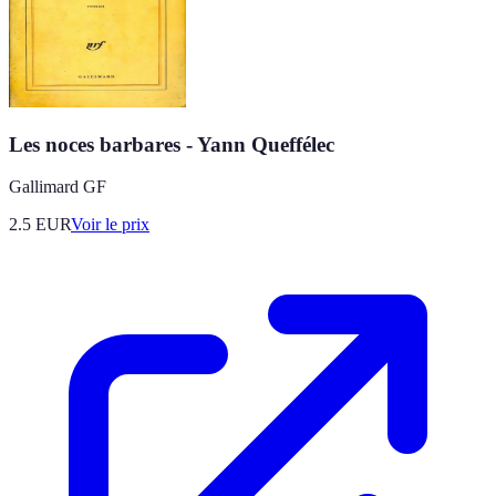
Les noces barbares - Yann Queffélec
Gallimard GF
2.5
EUR
Voir le prix