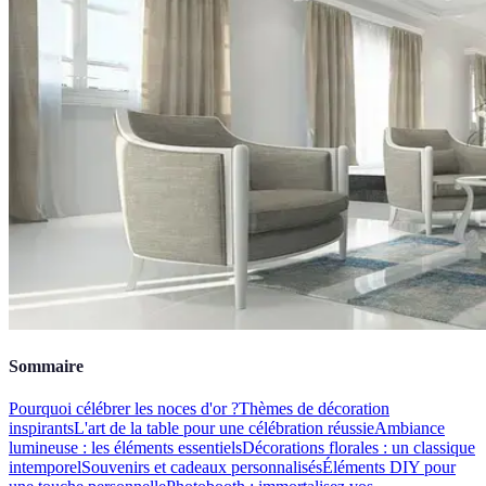
Sommaire
Pourquoi célébrer les noces d'or ?
Thèmes de décoration
inspirants
L'art de la table pour une célébration réussie
Ambiance
lumineuse : les éléments essentiels
Décorations florales : un classique
intemporel
Souvenirs et cadeaux personnalisés
Éléments DIY pour