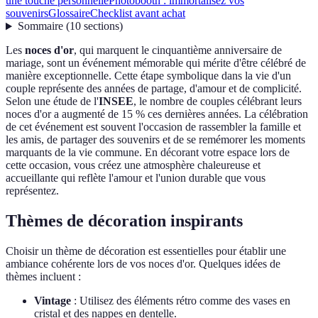
une touche personnelle
Photobooth : immortalisez vos
souvenirs
Glossaire
Checklist avant achat
Sommaire
(
10
sections
)
Les
noces d'or
, qui marquent le cinquantième anniversaire de
mariage, sont un événement mémorable qui mérite d'être célébré de
manière exceptionnelle. Cette étape symbolique dans la vie d'un
couple représente des années de partage, d'amour et de complicité.
Selon une étude de l'
INSEE
, le nombre de couples célébrant leurs
noces d'or a augmenté de 15 % ces dernières années. La célébration
de cet événement est souvent l'occasion de rassembler la famille et
les amis, de partager des souvenirs et de se remémorer les moments
marquants de la vie commune. En décorant votre espace lors de
cette occasion, vous créez une atmosphère chaleureuse et
accueillante qui reflète l'amour et l'union durable que vous
représentez.
Thèmes de décoration inspirants
Choisir un thème de décoration est essentielles pour établir une
ambiance cohérente lors de vos noces d'or. Quelques idées de
thèmes incluent :
Vintage
: Utilisez des éléments rétro comme des vases en
cristal et des nappes en dentelle.