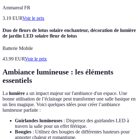
Ammareal FR
3.19
EUR
Voir le prix
Duo de fleurs de lotus solaire enchanteur, décoration de lumière
de jardin LED solaire fleur de lotus
Batterie Mobile
43.99
EUR
Voir le prix
Ambiance lumineuse : les éléments
essentiels
La
lumière
a un impact majeur sur l'ambiance d'un espace. Une
bonne utilisation de l’éclairage peut transformer une salle basique en
un lieu magique. Voici quelques idées pour créer l’ambiance
lumineuse parfaite :
Guirlandes lumineuses
: Dispersez des guirlandes LED à
travers la salle pour un effet féérique.
Bougies
: Utilisez des bougies de différentes hauteurs pour
apporter chaleur et romantisme.