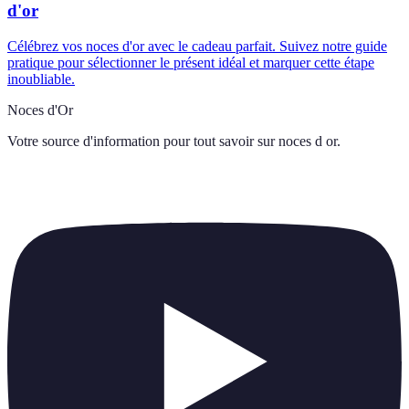
d'or
Célébrez vos noces d'or avec le cadeau parfait. Suivez notre guide
pratique pour sélectionner le présent idéal et marquer cette étape
inoubliable.
Noces d'Or
Votre source d'information pour tout savoir sur
noces d or
.