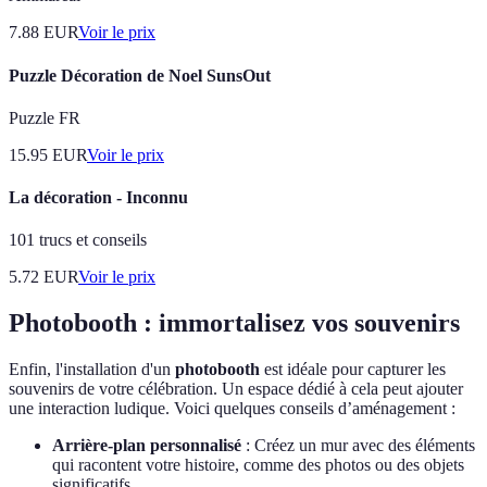
7.88
EUR
Voir le prix
Puzzle Décoration de Noel SunsOut
Puzzle FR
15.95
EUR
Voir le prix
La décoration - Inconnu
101 trucs et conseils
5.72
EUR
Voir le prix
Photobooth : immortalisez vos souvenirs
Enfin, l'installation d'un
photobooth
est idéale pour capturer les
souvenirs de votre célébration. Un espace dédié à cela peut ajouter
une interaction ludique. Voici quelques conseils d’aménagement :
Arrière-plan personnalisé
: Créez un mur avec des éléments
qui racontent votre histoire, comme des photos ou des objets
significatifs.