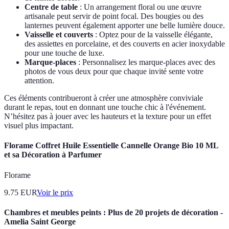
Centre de table
: Un arrangement floral ou une œuvre
artisanale peut servir de point focal. Des bougies ou des
lanternes peuvent également apporter une belle lumière douce.
Vaisselle et couverts
: Optez pour de la vaisselle élégante,
des assiettes en porcelaine, et des couverts en acier inoxydable
pour une touche de luxe.
Marque-places
: Personnalisez les marque-places avec des
photos de vous deux pour que chaque invité sente votre
attention.
Ces éléments contribueront à créer une atmosphère conviviale
durant le repas, tout en donnant une touche chic à l'événement.
N’hésitez pas à jouer avec les hauteurs et la texture pour un effet
visuel plus impactant.
Florame Coffret Huile Essentielle Cannelle Orange Bio 10 ML
et sa Décoration à Parfumer
Florame
9.75
EUR
Voir le prix
Chambres et meubles peints : Plus de 20 projets de décoration -
Amelia Saint George