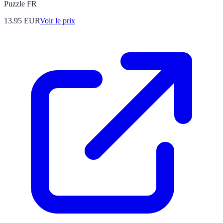
Puzzle FR
13.95
EUR
Voir le prix