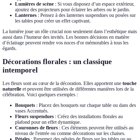
Lumières de scène
: Si vous disposez d’un espace extérieur,
ajoutez des projecteurs pour éclairer les arbres ou le jardin.
Lanternes
: Pensez à des lanternes suspendues ou posées sur
les tables pour créer un effet captivant.
La lumière joue un rôle crucial non seulement dans l’esthétique mais
aussi dans l’humeur des invités. Les bonnes décisions en matière
d’éclairage peuvent rendre vos noces d'or mémorables à tous les
égards.
Décorations florales : un classique
intemporel
Les fleurs sont au cœur de la décoration. Elles apportent une
touche
naturelle
et peuvent être utilisées de différentes manières lors de la
célébration. Voici quelques exemples :
Bouquets
: Placez des bouquets sur chaque table ou dans des
vases Accentués.
Fleurs suspendues
: Créez des installations florales au
plafond pour un effet dynamique.
Couronnes de fleurs
: Ces éléments peuvent être utilisés au
niveau de l'entrée ou comme décorations sur les chaises.
Pétales
: Parsemez des pétales de fleurs sur les tables ou au