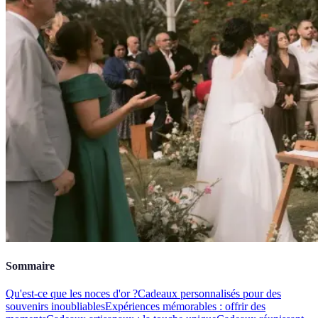
Sommaire
Qu'est-ce que les noces d'or ?
Cadeaux personnalisés pour des
souvenirs inoubliables
Expériences mémorables : offrir des