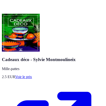
Cadeaux déco - Sylvie Montmoulineix
Mille-pattes
2.5
EUR
Voir le prix