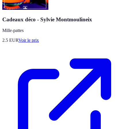
Cadeaux déco - Sylvie Montmoulineix
Mille-pattes
2.5
EUR
Voir le prix