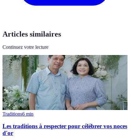
Articles similaires
Continuez votre lecture
Traditions
6
min
Les traditions à respecter pour célébrer vos noces
d'or