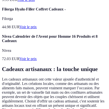
Filorga Hyalu-Filler Coffret Cadeaux -
Filorga
44.98
EUR
Voir le prix
Nivea Calendrier de l'Avent pour Homme 16 Produits et 8
Cadeaux
Nivea
72.03
EUR
Voir le prix
Cadeaux artisanaux : la touche unique
Les cadeaux artisanaux ont cette valeur ajoutée d'authenticité et
d'originalité. Les créations locales, comme des artisanats ou des
aliments faits maison, peuvent vraiment marquer l’occasion. Par
exemple, un set de vaisselle fait main ou des confitures artisanales
peuvent devenir des objets que les couples chérissent et utilisent
régulièrement. Choisir d'offrir un cadeau artisanal, c'est soutenir les
artisans locaux tout en offrant un présent unique et significatif.