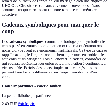
retraits de journaux de l'année de leur mariage. Selon une enquête de
UFC-Que Choisir
, ces cadeaux deviennent souvent des trésors
sentimentaux qui enrichissent l'histoire familiale et la mémoire
collective.
Cadeaux symboliques pour marquer le
coup
Les
cadeaux symboliques
, comme une horloge pour symboliser le
temps passé ensemble ou des objets en or (pour la célébration des
noces d'or) peuvent être énormément significatifs. Ce type de cadeau
rappelle au couple l'importance du chemin parcouru ensemble et les
souvenirs qu'ils partagent. Lors du choix d'un cadeau, considérez ce
qui pourrait représenter leur union et leur motivation à continuer leur
vie ensemble. Parfois, des objets simples mais chargés de sens
peuvent faire toute la différence dans l'impact émotionnel d'un
cadeau.
Cadeaux parfumés - Valérie Janitch
La petite bibliothèque parfumée
2.49
EUR
Voir le prix