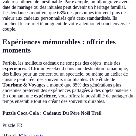
valeur sentimentale inestimable. Par exemple, un bijou gravé avec la
date de mariage ou des initiales peut devenir un héritage familial.
Les tendances montrent que 68% des personnes trouvent plus de
valeur aux cadeaux personnalisés qu'à ceux standardisés. Ils
touchent le cœur et témoignent de votre attention et souci envers le
couple.
Expériences mémorables : offrir des
moments
Parfois, les meilleurs cadeaux ne sont pas des objets, mais des
expériences
. Offrir un weekend dans une destination romantique,
des billets pour un concert ou un spectacle, ou même un atelier de
cuisine peut créer des souvenirs inoubliables. Une étude de
Tourisme & Voyages
a montré que 85% des générations plus
anciennes préfèrent des expériences partagées à des objets matériels.
En donnant une
expérience
, vous offrez la possibilité de partager du
temps ensemble tout en créant des souvenirs durables.
Puzzle Coca-Cola : Cadeaux Du Père Noël Trefl
Puzzle FR
9.95
EUR
Voir le prix