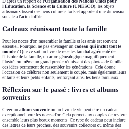
D'après un rapport de
l'Organisation des Nations Unies pour
l'Éducation, la Science et la Culture (UNESCO)
, les objets
artisanaux tissent des liens culturels forts et apportent une dimension
sociale à l'acte d'offrir.
Cadeaux réunissant toute la famille
Pour les noces d'or, rassembler la famille et les amis est souvent
essentiel. Pourquoi ne pas envisager un
cadeau qui inclut tout le
monde
? Que ce soit un livre de recettes familial agrémenté de
l'histoire de la famille, un arbre généalogique magnifiquement
illustré, ou même un grand puzzle réunissant des photos de famille,
ces idées permettent de rassembler les générations. Cela donne
l'occasion de célébrer non seulement le couple, mais également leurs
enfants et leurs petits-enfants, renforçant ainsi les liens familiaux.
Réflexion sur le passé : livres et albums
souvenirs
Créer un
album souvenir
ou un livre de vie peut être un cadeau
exceptionnel pour les noces d'or. Cela permet aux couples de revivre
ensemble leurs plus beaux moments. Ce type de cadeau peut inclure
des lettres de leurs proches, des souvenirs collectors ou même des