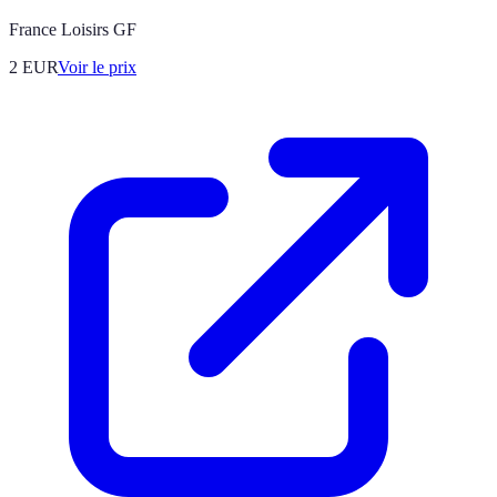
France Loisirs GF
2
EUR
Voir le prix