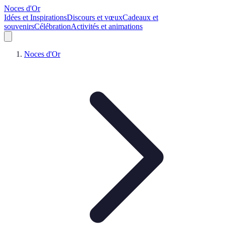
Noces d'Or
Idées et Inspirations
Discours et vœux
Cadeaux et
souvenirs
Célébration
Activités et animations
Noces d'Or