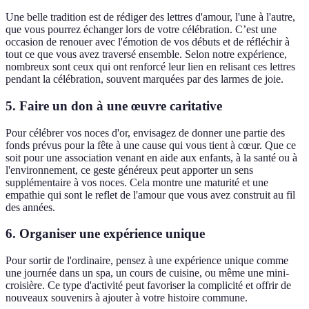
Une belle tradition est de rédiger des lettres d'amour, l'une à l'autre,
que vous pourrez échanger lors de votre célébration. C’est une
occasion de renouer avec l'émotion de vos débuts et de réfléchir à
tout ce que vous avez traversé ensemble. Selon notre expérience,
nombreux sont ceux qui ont renforcé leur lien en relisant ces lettres
pendant la célébration, souvent marquées par des larmes de joie.
5. Faire un don à une œuvre caritative
Pour célébrer vos noces d'or, envisagez de donner une partie des
fonds prévus pour la fête à une cause qui vous tient à cœur. Que ce
soit pour une association venant en aide aux enfants, à la santé ou à
l'environnement, ce geste généreux peut apporter un sens
supplémentaire à vos noces. Cela montre une maturité et une
empathie qui sont le reflet de l'amour que vous avez construit au fil
des années.
6. Organiser une expérience unique
Pour sortir de l'ordinaire, pensez à une expérience unique comme
une journée dans un spa, un cours de cuisine, ou même une mini-
croisière. Ce type d'activité peut favoriser la complicité et offrir de
nouveaux souvenirs à ajouter à votre histoire commune.