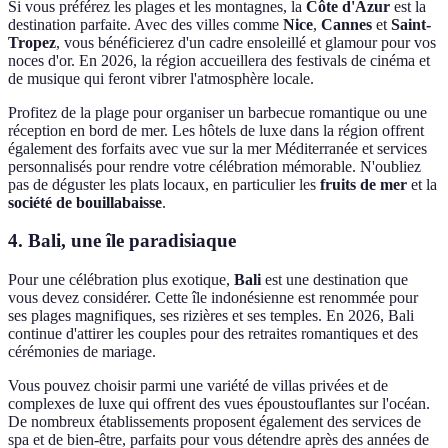
Si vous préférez les plages et les montagnes, la
Côte d'Azur
est la
destination parfaite. Avec des villes comme
Nice
,
Cannes
et
Saint-
Tropez
, vous bénéficierez d'un cadre ensoleillé et glamour pour vos
noces d'or. En 2026, la région accueillera des festivals de cinéma et
de musique qui feront vibrer l'atmosphère locale.
Profitez de la plage pour organiser un barbecue romantique ou une
réception en bord de mer. Les hôtels de luxe dans la région offrent
également des forfaits avec vue sur la mer Méditerranée et services
personnalisés pour rendre votre célébration mémorable. N'oubliez
pas de déguster les plats locaux, en particulier les
fruits de mer
et la
société de bouillabaisse
.
4. Bali, une île paradisiaque
Pour une célébration plus exotique,
Bali
est une destination que
vous devez considérer. Cette île indonésienne est renommée pour
ses plages magnifiques, ses rizières et ses temples. En 2026, Bali
continue d'attirer les couples pour des retraites romantiques et des
cérémonies de mariage.
Vous pouvez choisir parmi une variété de villas privées et de
complexes de luxe qui offrent des vues époustouflantes sur l'océan.
De nombreux établissements proposent également des services de
spa et de bien-être, parfaits pour vous détendre après des années de