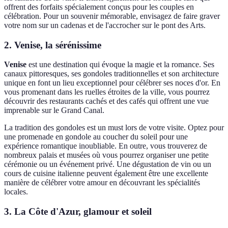
offrent des forfaits spécialement conçus pour les couples en
célébration. Pour un souvenir mémorable, envisagez de faire graver
votre nom sur un cadenas et de l'accrocher sur le pont des Arts.
2. Venise, la sérénissime
Venise
est une destination qui évoque la magie et la romance. Ses
canaux pittoresques, ses gondoles traditionnelles et son architecture
unique en font un lieu exceptionnel pour célébrer ses noces d'or. En
vous promenant dans les ruelles étroites de la ville, vous pourrez
découvrir des restaurants cachés et des cafés qui offrent une vue
imprenable sur le Grand Canal.
La tradition des gondoles est un must lors de votre visite. Optez pour
une promenade en gondole au coucher du soleil pour une
expérience romantique inoubliable. En outre, vous trouverez de
nombreux palais et musées où vous pourrez organiser une petite
cérémonie ou un événement privé. Une dégustation de vin ou un
cours de cuisine italienne peuvent également être une excellente
manière de célébrer votre amour en découvrant les spécialités
locales.
3. La Côte d'Azur, glamour et soleil