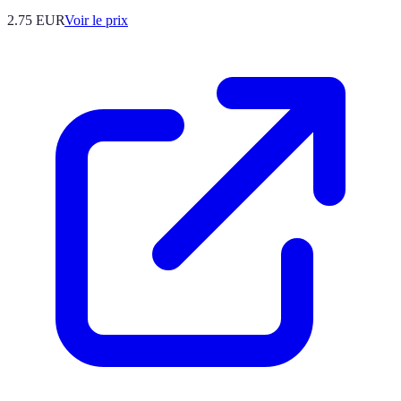
2.75
EUR
Voir le prix