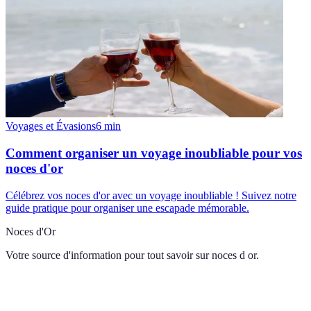
Voyages et Évasions
6
min
Comment organiser un voyage inoubliable pour vos
noces d'or
Célébrez vos noces d'or avec un voyage inoubliable ! Suivez notre
guide pratique pour organiser une escapade mémorable.
Noces d'Or
Votre source d'information pour tout savoir sur
noces d or
.