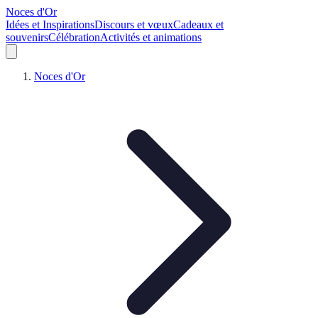
Noces d'Or
Idées et Inspirations
Discours et vœux
Cadeaux et
souvenirs
Célébration
Activités et animations
Noces d'Or