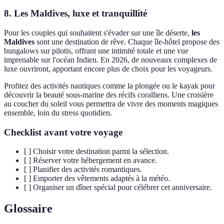
8. Les Maldives, luxe et tranquillité
Pour les couples qui souhaitent s'évader sur une île déserte,
les
Maldives
sont une destination de rêve. Chaque île-hôtel propose des
bungalows sur pilotis, offrant une intimité totale et une vue
imprenable sur l'océan Indien. En 2026, de nouveaux complexes de
luxe ouvriront, apportant encore plus de choix pour les voyageurs.
Profitez des activités nautiques comme la plongée ou le kayak pour
découvrir la beauté sous-marine des récifs coralliens. Une croisière
au coucher du soleil vous permettra de vivre des moments magiques
ensemble, loin du stress quotidien.
Checklist avant votre voyage
[ ] Choisir votre destination parmi la sélection.
[ ] Réserver votre hébergement en avance.
[ ] Planifier des activités romantiques.
[ ] Emporter des vêtements adaptés à la météo.
[ ] Organiser un dîner spécial pour célébrer cet anniversaire.
Glossaire