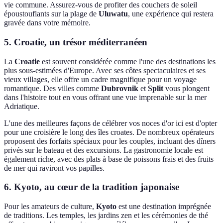
vie commune. Assurez-vous de profiter des couchers de soleil
époustouflants sur la plage de
Uluwatu
, une expérience qui restera
gravée dans votre mémoire.
5. Croatie, un trésor méditerranéen
La
Croatie
est souvent considérée comme l'une des destinations les
plus sous-estimées d'Europe. Avec ses côtes spectaculaires et ses
vieux villages, elle offre un cadre magnifique pour un voyage
romantique. Des villes comme
Dubrovnik
et
Split
vous plongent
dans l'histoire tout en vous offrant une vue imprenable sur la mer
Adriatique.
L'une des meilleures façons de célébrer vos noces d'or ici est d'opter
pour une croisière le long des îles croates. De nombreux opérateurs
proposent des forfaits spéciaux pour les couples, incluant des dîners
privés sur le bateau et des excursions. La gastronomie locale est
également riche, avec des plats à base de poissons frais et des fruits
de mer qui raviront vos papilles.
6. Kyoto, au cœur de la tradition japonaise
Pour les amateurs de culture,
Kyoto
est une destination imprégnée
de traditions. Les temples, les jardins zen et les cérémonies de thé