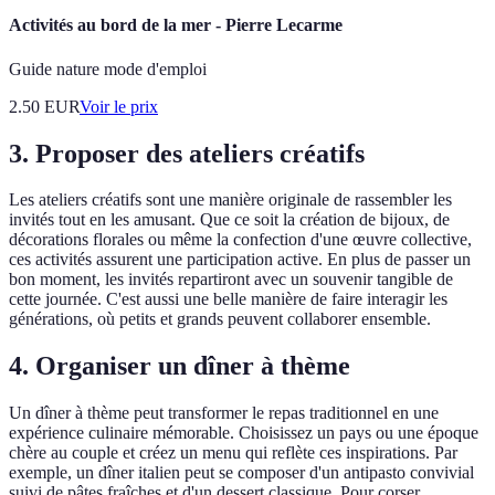
Activités au bord de la mer - Pierre Lecarme
Guide nature mode d'emploi
2.50
EUR
Voir le prix
3.
Proposer des ateliers créatifs
Les ateliers créatifs sont une manière originale de rassembler les
invités tout en les amusant. Que ce soit la création de bijoux, de
décorations florales ou même la confection d'une œuvre collective,
ces activités assurent une participation active. En plus de passer un
bon moment, les invités repartiront avec un souvenir tangible de
cette journée. C'est aussi une belle manière de faire interagir les
générations, où petits et grands peuvent collaborer ensemble.
4.
Organiser un dîner à thème
Un dîner à thème peut transformer le repas traditionnel en une
expérience culinaire mémorable. Choisissez un pays ou une époque
chère au couple et créez un menu qui reflète ces inspirations. Par
exemple, un dîner italien peut se composer d'un antipasto convivial
suivi de pâtes fraîches et d'un dessert classique. Pour corser