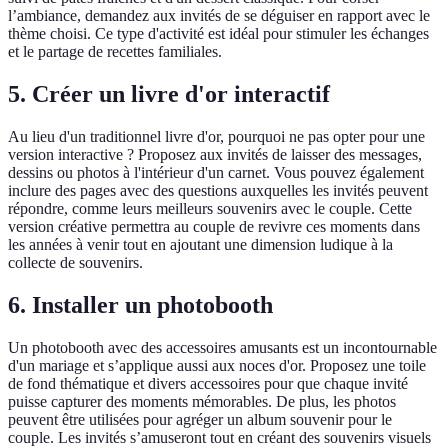
l’ambiance, demandez aux invités de se déguiser en rapport avec le
thème choisi. Ce type d'activité est idéal pour stimuler les échanges
et le partage de recettes familiales.
5.
Créer un livre d'or interactif
Au lieu d'un traditionnel livre d'or, pourquoi ne pas opter pour une
version interactive ? Proposez aux invités de laisser des messages,
dessins ou photos à l'intérieur d'un carnet. Vous pouvez également
inclure des pages avec des questions auxquelles les invités peuvent
répondre, comme leurs meilleurs souvenirs avec le couple. Cette
version créative permettra au couple de revivre ces moments dans
les années à venir tout en ajoutant une dimension ludique à la
collecte de souvenirs.
6.
Installer un photobooth
Un photobooth avec des accessoires amusants est un incontournable
d'un mariage et s’applique aussi aux noces d'or. Proposez une toile
de fond thématique et divers accessoires pour que chaque invité
puisse capturer des moments mémorables. De plus, les photos
peuvent être utilisées pour agréger un album souvenir pour le
couple. Les invités s’amuseront tout en créant des souvenirs visuels