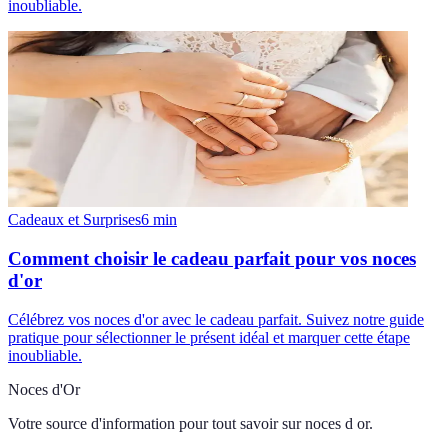
inoubliable.
Cadeaux et Surprises
6
min
Comment choisir le cadeau parfait pour vos noces
d'or
Célébrez vos noces d'or avec le cadeau parfait. Suivez notre guide
pratique pour sélectionner le présent idéal et marquer cette étape
inoubliable.
Noces d'Or
Votre source d'information pour tout savoir sur
noces d or
.