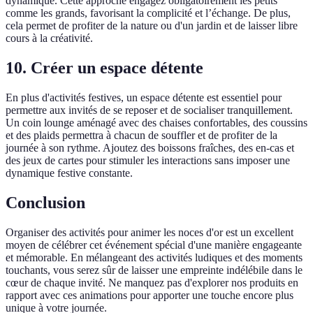
dynamique. Cette approche engagez obligatoirement les petits
comme les grands, favorisant la complicité et l’échange. De plus,
cela permet de profiter de la nature ou d'un jardin et de laisser libre
cours à la créativité.
10.
Créer un espace détente
En plus d'activités festives, un espace détente est essentiel pour
permettre aux invités de se reposer et de socialiser tranquillement.
Un coin lounge aménagé avec des chaises confortables, des coussins
et des plaids permettra à chacun de souffler et de profiter de la
journée à son rythme. Ajoutez des boissons fraîches, des en-cas et
des jeux de cartes pour stimuler les interactions sans imposer une
dynamique festive constante.
Conclusion
Organiser des activités pour animer les noces d'or est un excellent
moyen de célébrer cet événement spécial d'une manière engageante
et mémorable. En mélangeant des activités ludiques et des moments
touchants, vous serez sûr de laisser une empreinte indélébile dans le
cœur de chaque invité. Ne manquez pas d'explorer nos produits en
rapport avec ces animations pour apporter une touche encore plus
unique à votre journée.