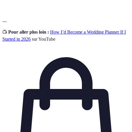
---
📺
Pour aller plus loin :
How I’d Become a Wedding Planner If I
Started in 2026
sur YouTube