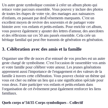
Un autre geste symbolique consiste à créer un album photo qui
retrace votre parcours ensemble. Vous pouvez y inclure des photos
de toutes les étapes de votre vie, des mariages aux naissances
d'enfants, en passant par desÉvénements marquants. C'est un
excellent moyen de revivre des souvenirs et de partager votre
histoire avec vos enfants et petits-enfants. Pour enrichir cet album,
vous pouvez également y ajouter des lettres d'amour, des anecdotes
et des réflexions sur ces 50 ans passés ensemble. Cela crée un
héritage familial qui peut être transmis de génération en génération.
3. Célébration avec des amis et la famille
Organiser une fête de noces d'or entouré de vos proches est un autre
geste chargé de symbolisme. C'est l'occasion de rassembler vos amis
et votre famille pour célébrer votre amour. Les jeunes générations
apprennent aussi l'importance de l'engagement et des valeurs de la
famille à travers cette célébration. Vous pouvez choisir un thème qui
vous est cher ou même un lieu qui a une signification spéciale pour
vous deux. Faire participer vos enfants et petits-enfants dans
l'organisation de cet événement peut également renforcer les liens
familiaux.
Quels corps n°34/35 Corps symboliques - Collectif