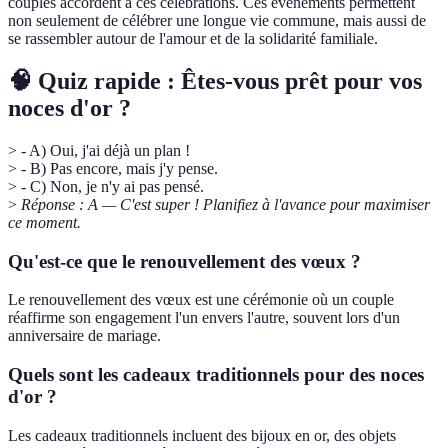
couples accordent à ces célébrations. Ces événements permettent
non seulement de célébrer une longue vie commune, mais aussi de
se rassembler autour de l'amour et de la solidarité familiale.
🧠 Quiz rapide : Êtes-vous prêt pour vos
noces d'or ?
> - A) Oui, j'ai déjà un plan !
> - B) Pas encore, mais j'y pense.
> - C) Non, je n'y ai pas pensé.
>
Réponse : A — C'est super ! Planifiez à l'avance pour maximiser
ce moment.
Qu'est-ce que le renouvellement des vœux ?
Le renouvellement des vœux est une cérémonie où un couple
réaffirme son engagement l'un envers l'autre, souvent lors d'un
anniversaire de mariage.
Quels sont les cadeaux traditionnels pour des noces
d'or ?
Les cadeaux traditionnels incluent des bijoux en or, des objets