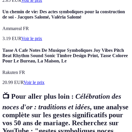
2.85
EUR
Voir le prix
Un chemin de vie: Des actes symboliques pour la construction
de soi - Jacques Salomé, Valéria Salomé
Ammareal FR
3.19
EUR
Voir le prix
Tasse A Cafe Notes De Musique Symboliques Joy Vibes Pitch
Beat Rhythm Sound Sonic Timbre Design Print, Tasse Coloree
Pour Le Bureau, La Maison, Le
Rakuten FR
20.99
EUR
Voir le prix
📺 Pour aller plus loin :
Célébration des
noces d'or : traditions et idées
, une analyse
complète sur les gestes significatifs pour
vos 50 ans de mariage. Recherchez sur
YouTube : "gestes symboliques noces