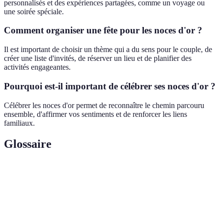
personnalisés et des expériences partagées, comme un voyage ou
une soirée spéciale.
Comment organiser une fête pour les noces d'or ?
Il est important de choisir un thème qui a du sens pour le couple, de
créer une liste d'invités, de réserver un lieu et de planifier des
activités engageantes.
Pourquoi est-il important de célébrer ses noces d'or ?
Célébrer les noces d'or permet de reconnaître le chemin parcouru
ensemble, d'affirmer vos sentiments et de renforcer les liens
familiaux.
Glossaire
Terme
Définition
Noces d'or
Célébration des 50 ans de mariage.
Renouvellement
Cérémonie qui permet de réaffirmer ses vœux.