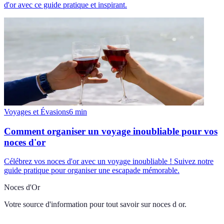
d'or avec ce guide pratique et inspirant.
Voyages et Évasions
6
min
Comment organiser un voyage inoubliable pour vos
noces d'or
Célébrez vos noces d'or avec un voyage inoubliable ! Suivez notre
guide pratique pour organiser une escapade mémorable.
Noces d'Or
Votre source d'information pour tout savoir sur
noces d or
.