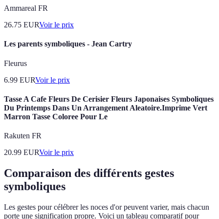
Ammareal FR
26.75
EUR
Voir le prix
Les parents symboliques - Jean Cartry
Fleurus
6.99
EUR
Voir le prix
Tasse A Cafe Fleurs De Cerisier Fleurs Japonaises Symboliques
Du Printemps Dans Un Arrangement Aleatoire.Imprime Vert
Marron Tasse Coloree Pour Le
Rakuten FR
20.99
EUR
Voir le prix
Comparaison des différents gestes
symboliques
Les gestes pour célébrer les noces d'or peuvent varier, mais chacun
porte une signification propre. Voici un tableau comparatif pour