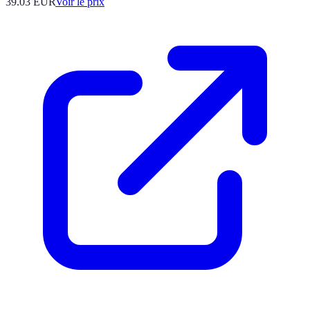
39.03
EUR
Voir le prix