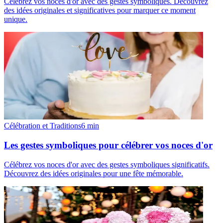
Célébrez vos noces d'or avec des gestes symboliques. Découvrez
des idées originales et significatives pour marquer ce moment
unique.
Célébration et Traditions
6
min
Les gestes symboliques pour célébrer vos noces d'or
Célébrez vos noces d'or avec des gestes symboliques significatifs.
Découvrez des idées originales pour une fête mémorable.