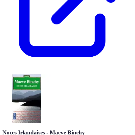
Noces Irlandaises - Maeve Binchy