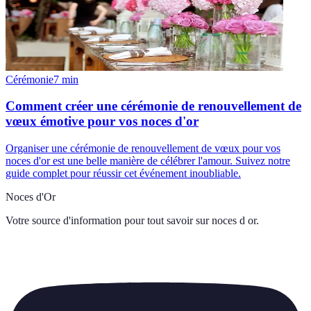
Cérémonie
7
min
Comment créer une cérémonie de renouvellement de
vœux émotive pour vos noces d'or
Organiser une cérémonie de renouvellement de vœux pour vos
noces d'or est une belle manière de célébrer l'amour. Suivez notre
guide complet pour réussir cet événement inoubliable.
Noces d'Or
Votre source d'information pour tout savoir sur
noces d or
.