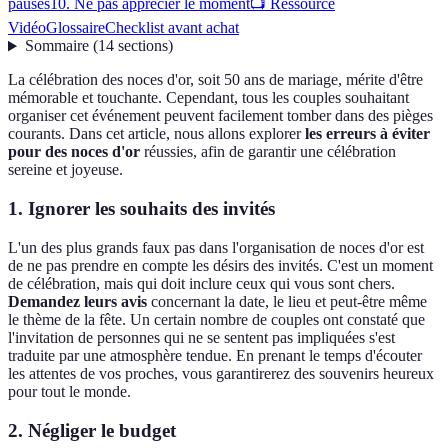
pauses
10. Ne pas apprécier le moment
📺 Ressource
Vidéo
Glossaire
Checklist avant achat
Sommaire
(
14
sections
)
La célébration des noces d'or, soit 50 ans de mariage, mérite d'être
mémorable et touchante. Cependant, tous les couples souhaitant
organiser cet événement peuvent facilement tomber dans des pièges
courants. Dans cet article, nous allons explorer
les erreurs à éviter
pour des noces d'or
réussies, afin de garantir une célébration
sereine et joyeuse.
1. Ignorer les souhaits des invités
L'un des plus grands faux pas dans l'organisation de noces d'or est
de ne pas prendre en compte les désirs des invités. C'est un moment
de célébration, mais qui doit inclure ceux qui vous sont chers.
Demandez leurs avis
concernant la date, le lieu et peut-être même
le thème de la fête. Un certain nombre de couples ont constaté que
l'invitation de personnes qui ne se sentent pas impliquées s'est
traduite par une atmosphère tendue. En prenant le temps d'écouter
les attentes de vos proches, vous garantirerez des souvenirs heureux
pour tout le monde.
2. Négliger le budget