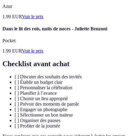
Azur
1.99
EUR
Voir le prix
Dans le lit des rois, nuits de noces - Juliette Benzoni
Pocket
1.99
EUR
Voir le prix
Checklist avant achat
[ ] Discuter des souhaits des invités
[ ] Établir un budget clair
[ ] Personnaliser la célébration
[ ] Planifier à l’avance
[ ] Choisir un lieu approprié
[ ] Prévoir des moments de parole
[ ] Engager un photographe
[ ] Sélectionner un bon traiteur
[ ] Organiser des pauses
[ ] Profiter de la journée