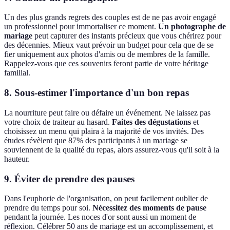
Un des plus grands regrets des couples est de ne pas avoir engagé
un professionnel pour immortaliser ce moment.
Un photographe de
mariage
peut capturer des instants précieux que vous chérirez pour
des décennies. Mieux vaut prévoir un budget pour cela que de se
fier uniquement aux photos d'amis ou de membres de la famille.
Rappelez-vous que ces souvenirs feront partie de votre héritage
familial.
8. Sous-estimer l'importance d'un bon repas
La nourriture peut faire ou défaire un événement. Ne laissez pas
votre choix de traiteur au hasard.
Faites des dégustations
et
choisissez un menu qui plaira à la majorité de vos invités. Des
études révèlent que 87% des participants à un mariage se
souviennent de la qualité du repas, alors assurez-vous qu'il soit à la
hauteur.
9. Éviter de prendre des pauses
Dans l'euphorie de l'organisation, on peut facilement oublier de
prendre du temps pour soi.
Nécessitez des moments de pause
pendant la journée. Les noces d'or sont aussi un moment de
réflexion. Célébrer 50 ans de mariage est un accomplissement, et