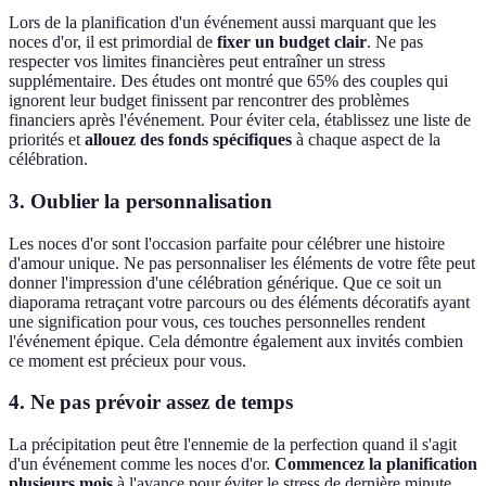
Lors de la planification d'un événement aussi marquant que les
noces d'or, il est primordial de
fixer un budget clair
. Ne pas
respecter vos limites financières peut entraîner un stress
supplémentaire. Des études ont montré que 65% des couples qui
ignorent leur budget finissent par rencontrer des problèmes
financiers après l'événement. Pour éviter cela, établissez une liste de
priorités et
allouez des fonds spécifiques
à chaque aspect de la
célébration.
3. Oublier la personnalisation
Les noces d'or sont l'occasion parfaite pour célébrer une histoire
d'amour unique. Ne pas personnaliser les éléments de votre fête peut
donner l'impression d'une célébration générique. Que ce soit un
diaporama retraçant votre parcours ou des éléments décoratifs ayant
une signification pour vous, ces touches personnelles rendent
l'événement épique. Cela démontre également aux invités combien
ce moment est précieux pour vous.
4. Ne pas prévoir assez de temps
La précipitation peut être l'ennemie de la perfection quand il s'agit
d'un événement comme les noces d'or.
Commencez la planification
plusieurs mois
à l'avance pour éviter le stress de dernière minute.