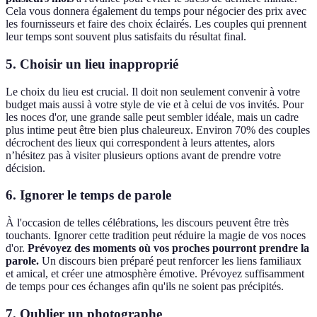
Cela vous donnera également du temps pour négocier des prix avec
les fournisseurs et faire des choix éclairés. Les couples qui prennent
leur temps sont souvent plus satisfaits du résultat final.
5. Choisir un lieu inapproprié
Le choix du lieu est crucial. Il doit non seulement convenir à votre
budget mais aussi à votre style de vie et à celui de vos invités. Pour
les noces d'or, une grande salle peut sembler idéale, mais un cadre
plus intime peut être bien plus chaleureux. Environ 70% des couples
décrochent des lieux qui correspondent à leurs attentes, alors
n’hésitez pas à visiter plusieurs options avant de prendre votre
décision.
6. Ignorer le temps de parole
À l'occasion de telles célébrations, les discours peuvent être très
touchants. Ignorer cette tradition peut réduire la magie de vos noces
d'or.
Prévoyez des moments où vos proches pourront prendre la
parole.
Un discours bien préparé peut renforcer les liens familiaux
et amical, et créer une atmosphère émotive. Prévoyez suffisamment
de temps pour ces échanges afin qu'ils ne soient pas précipités.
7. Oublier un photographe