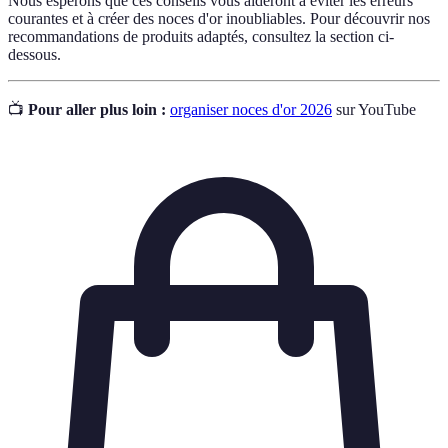
Nous espérons que ces conseils vous aideront à éviter les erreurs
courantes et à créer des noces d'or inoubliables. Pour découvrir nos
recommandations de produits adaptés, consultez la section ci-
dessous.
📺
Pour aller plus loin :
organiser noces d'or 2026
sur YouTube