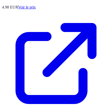
4.98
EUR
Voir le prix