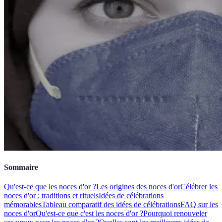
Sommaire
Qu'est-ce que les noces d'or ?
Les origines des noces d'or
Célébrer les
noces d'or : traditions et rituels
Idées de célébrations
mémorables
Tableau comparatif des idées de célébrations
FAQ sur les
noces d'or
Qu'est-ce que c'est les noces d'or ?
Pourquoi renouveler