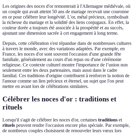
Les origines des noces d'or remonterait à l'Allemagne médiévale, où
un couple qui avait atteint 50 ans de mariage recevait une couronne
en or pour célébrer leur longévité. L'or, métal précieux, symbolisait
la richesse du mariage et la solidité des liens conjugaux. En effet, la
couleur dorée a toujours été associée à la prospérité et au succès,
ajoutant une dimension sacrée à cet engagement à long terme.
Depuis, cette célébration s'est répandue dans de nombreuses cultures
à travers le monde, avec des variations adaptées. Par exemple, en
France, les noces d'or sont souvent l'occasion d'une grande fête
familiale, généralement au cours d'un repas ou d'une cérémonie
religieuse. Ce contexte culturel montre l'importance de l’union non
seulement entre les deux partenaires, mais aussi dans le cadre
familial. Ces traditions d'origine contribuent à renforcer la notion de
l'amour comme un lien précieux et éternel, un sujet que l'on peut
mettre en avant lors de célébrations similaires.
Célébrer les noces d'or : traditions et
rituels
Lorsqu'il s'agit de célébrer les noces d'or, certaines
traditions
et
rituels
peuvent rendre l'occasion encore plus spéciale. Par exemple,
de nombreux couples choisissent de renouveler leurs vœux lors