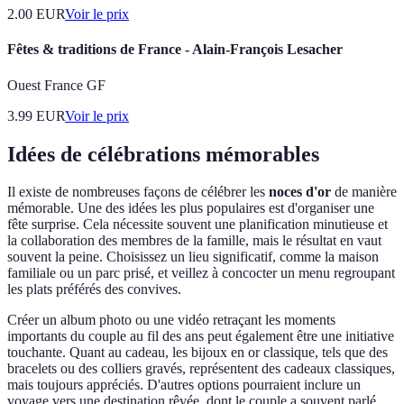
2.00
EUR
Voir le prix
Fêtes & traditions de France - Alain-François Lesacher
Ouest France GF
3.99
EUR
Voir le prix
Idées de célébrations mémorables
Il existe de nombreuses façons de célébrer les
noces d'or
de manière
mémorable. Une des idées les plus populaires est d'organiser une
fête surprise. Cela nécessite souvent une planification minutieuse et
la collaboration des membres de la famille, mais le résultat en vaut
souvent la peine. Choisissez un lieu significatif, comme la maison
familiale ou un parc prisé, et veillez à concocter un menu regroupant
les plats préférés des convives.
Créer un album photo ou une vidéo retraçant les moments
importants du couple au fil des ans peut également être une initiative
touchante. Quant au cadeau, les bijoux en or classique, tels que des
bracelets ou des colliers gravés, représentent des cadeaux classiques,
mais toujours appréciés. D'autres options pourraient inclure un
voyage vers une destination rêvée, dont le couple a souvent parlé.