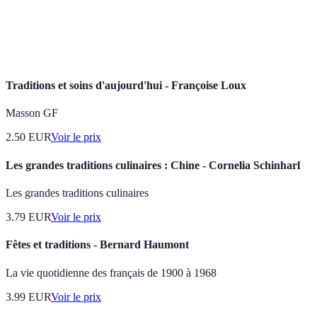
Célébration
Fête planifiée par des proches sans que la
surprise
personne concernée ne le sache.
Traditions et soins d'aujourd'hui - Françoise Loux
Masson GF
2.50
EUR
Voir le prix
Les grandes traditions culinaires : Chine - Cornelia Schinharl
Les grandes traditions culinaires
3.79
EUR
Voir le prix
Fêtes et traditions - Bernard Haumont
La vie quotidienne des français de 1900 à 1968
3.99
EUR
Voir le prix