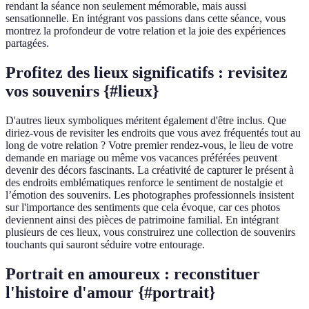
rendant la séance non seulement mémorable, mais aussi
sensationnelle. En intégrant vos passions dans cette séance, vous
montrez la profondeur de votre relation et la joie des expériences
partagées.
Profitez des lieux significatifs : revisitez
vos souvenirs {#lieux}
D'autres lieux symboliques méritent également d'être inclus. Que
diriez-vous de revisiter les endroits que vous avez fréquentés tout au
long de votre relation ? Votre premier rendez-vous, le lieu de votre
demande en mariage ou même vos vacances préférées peuvent
devenir des décors fascinants. La créativité de capturer le présent à
des endroits emblématiques renforce le sentiment de nostalgie et
l’émotion des souvenirs. Les photographes professionnels insistent
sur l'importance des sentiments que cela évoque, car ces photos
deviennent ainsi des pièces de patrimoine familial. En intégrant
plusieurs de ces lieux, vous construirez une collection de souvenirs
touchants qui sauront séduire votre entourage.
Portrait en amoureux : reconstituer
l'histoire d'amour {#portrait}