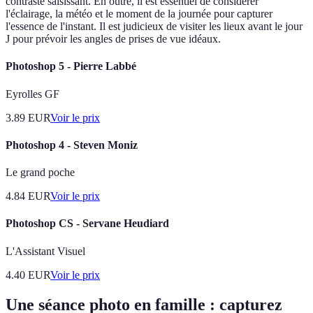
contraste saisissant. En outre, il est essentiel de considérer
l'éclairage, la météo et le moment de la journée pour capturer
l'essence de l'instant. Il est judicieux de visiter les lieux avant le jour
J pour prévoir les angles de prises de vue idéaux.
Photoshop 5 - Pierre Labbé
Eyrolles GF
3.89
EUR
Voir le prix
Photoshop 4 - Steven Moniz
Le grand poche
4.84
EUR
Voir le prix
Photoshop CS - Servane Heudiard
L'Assistant Visuel
4.40
EUR
Voir le prix
Une séance photo en famille : capturez