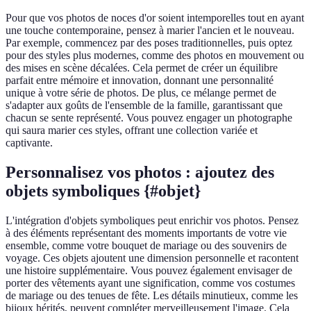
Pour que vos photos de noces d'or soient intemporelles tout en ayant
une touche contemporaine, pensez à marier l'ancien et le nouveau.
Par exemple, commencez par des poses traditionnelles, puis optez
pour des styles plus modernes, comme des photos en mouvement ou
des mises en scène décalées. Cela permet de créer un équilibre
parfait entre mémoire et innovation, donnant une personnalité
unique à votre série de photos. De plus, ce mélange permet de
s'adapter aux goûts de l'ensemble de la famille, garantissant que
chacun se sente représenté. Vous pouvez engager un photographe
qui saura marier ces styles, offrant une collection variée et
captivante.
Personnalisez vos photos : ajoutez des
objets symboliques {#objet}
L'intégration d'objets symboliques peut enrichir vos photos. Pensez
à des éléments représentant des moments importants de votre vie
ensemble, comme votre bouquet de mariage ou des souvenirs de
voyage. Ces objets ajoutent une dimension personnelle et racontent
une histoire supplémentaire. Vous pouvez également envisager de
porter des vêtements ayant une signification, comme vos costumes
de mariage ou des tenues de fête. Les détails minutieux, comme les
bijoux hérités, peuvent compléter merveilleusement l'image. Cela