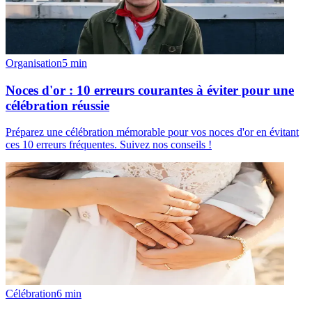
Organisation
5
min
Noces d'or : 10 erreurs courantes à éviter pour une
célébration réussie
Préparez une célébration mémorable pour vos noces d'or en évitant
ces 10 erreurs fréquentes. Suivez nos conseils !
Célébration
6
min