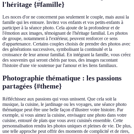
l'héritage {#famille}
Les noces d'or ne concernent pas seulement le couple, mais aussi la
famille qui les entoure. Invitez vos enfants et vos petits-enfants à
participer à la séance photo. Cela ajoute de la profondeur et de
l'émotion aux images, témoignant de l'héritage familial. Les photos
de groupe, notamment à l'extérieur, peuvent renforcer ce sens
d'appartenance. Certains couples choisis de prendre des photos avec
des générations successives, symbolisant la continuité et la
croissance de leur amour familial. En intégrant la famille, vous créez
des souvenirs qui seront chéris par tous, des images racontant
l'histoire d'une vie soutenue par l'amour et les liens familiaux.
Photographie thématique : les passions
partagées {#theme}
Réfléchissez aux passions qui vous unissent. Que cela soit la
musique, la cuisine, le jardinage ou les voyages, une séance photo
thématique peut être une belle façon d'illustrer votre histoire. Par
exemple, si vous aimez la cuisine, envisagez une photo dans votre
cuisine, entouré de plats que vous avez cuisinés ensemble. Cette
personnalisation rendra les photos uniques et pleines de vie. De plus,
une telle approche peut offrir des moments de complicité et de rires,