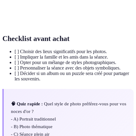
Image capturant l'essence d'un couple, souvent
Portrait en
dans des poses affectueuses ou symboliques,
amoureux
révélant leur connexion.
Checklist avant achat
[ ] Choisir des lieux significatifs pour les photos.
[ ] Impliquer la famille et les amis dans la séance.
[ ] Opter pour un mélange de styles photographiques.
[ ] Personnaliser la séance avec des objets symboliques.
[ ] Décider si un album ou un puzzle sera créé pour partager
les souvenirs.
🧠 Quiz rapide :
Quel style de photo préférez-vous pour vos
noces d'or ?
- A) Portrait traditionnel
- B) Photo thématique
- C) Séance plein air