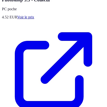
PC poche
4.52
EUR
Voir le prix