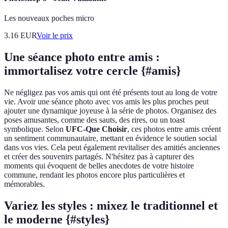
Les nouveaux poches micro
3.16
EUR
Voir le prix
Une séance photo entre amis :
immortalisez votre cercle {#amis}
Ne négligez pas vos amis qui ont été présents tout au long de votre
vie. Avoir une séance photo avec vos amis les plus proches peut
ajouter une dynamique joyeuse à la série de photos. Organisez des
poses amusantes, comme des sauts, des rires, ou un toast
symbolique. Selon
UFC-Que Choisir
, ces photos entre amis créent
un sentiment communautaire, mettant en évidence le soutien social
dans vos vies. Cela peut également revitaliser des amitiés anciennes
et créer des souvenirs partagés. N'hésitez pas à capturer des
moments qui évoquent de belles anecdotes de votre histoire
commune, rendant les photos encore plus particulières et
mémorables.
Variez les styles : mixez le traditionnel et
le moderne {#styles}