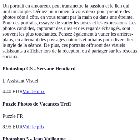
Un portrait en amoureux peut transmettre la passion et le lien qui
unit un couple. Dédiez un moment à vous deux pour prendre des
photos côte à côte, en vous tenant par la main ou dans une étreinte.
Pour ces portraits, essayez de varier les poses et les expressions. Les
photos candides, capturant des rires et des regards échangés, sont
souvent les plus touchantes. Pensez également à varier les arrières-
plans, en alternant des paysages naturels et urbains pour diversifier
le style de la séance. De plus, ces portraits offriront des visuels
saisissants à afficher lors de la réception ou à partager sur les réseaux
sociaux.
Photoshop CS - Servane Heudiard
L'Assistant Visuel
4.40
EUR
Voir le prix
Puzzle Photos de Vacances Trefl
Puzzle FR
8.95
EUR
Voir le prix
Photoshop 5 - Jean Vuillaume