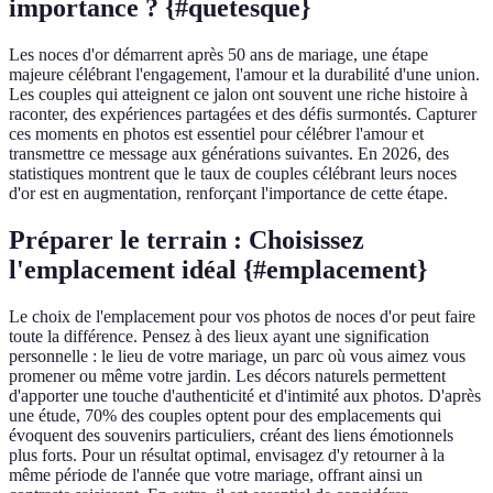
importance ? {#quetesque}
Les noces d'or démarrent après 50 ans de mariage, une étape
majeure célébrant l'engagement, l'amour et la durabilité d'une union.
Les couples qui atteignent ce jalon ont souvent une riche histoire à
raconter, des expériences partagées et des défis surmontés. Capturer
ces moments en photos est essentiel pour célébrer l'amour et
transmettre ce message aux générations suivantes. En 2026, des
statistiques montrent que le taux de couples célébrant leurs noces
d'or est en augmentation, renforçant l'importance de cette étape.
Préparer le terrain : Choisissez
l'emplacement idéal {#emplacement}
Le choix de l'emplacement pour vos photos de noces d'or peut faire
toute la différence. Pensez à des lieux ayant une signification
personnelle : le lieu de votre mariage, un parc où vous aimez vous
promener ou même votre jardin. Les décors naturels permettent
d'apporter une touche d'authenticité et d'intimité aux photos. D'après
une étude, 70% des couples optent pour des emplacements qui
évoquent des souvenirs particuliers, créant des liens émotionnels
plus forts. Pour un résultat optimal, envisagez d'y retourner à la
même période de l'année que votre mariage, offrant ainsi un