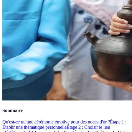
Sommaire
Qu'est-ce qu'une cérémonie émotive pour des noces d'or ?
Étape 1 :
Établir une thématique personnelle
Étape 2 : Choisir le lieu