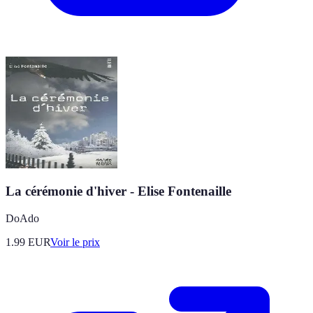
La cérémonie d'hiver - Elise Fontenaille
DoAdo
1.99
EUR
Voir le prix