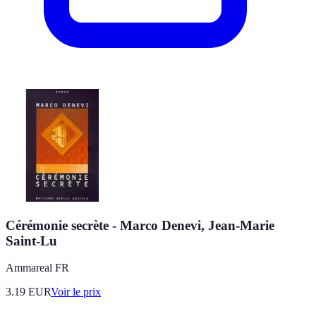
Cérémonie secrète - Marco Denevi, Jean-Marie
Saint-Lu
Ammareal FR
3.19
EUR
Voir le prix