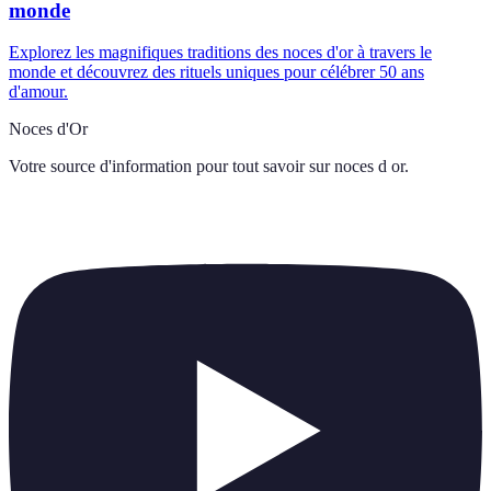
monde
Explorez les magnifiques traditions des noces d'or à travers le
monde et découvrez des rituels uniques pour célébrer 50 ans
d'amour.
Noces d'Or
Votre source d'information pour tout savoir sur
noces d or
.