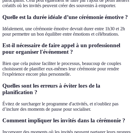
participants. Cela peut également se faire par l'ajout de petits ateliers
créatifs où les invités peuvent créer des souvenirs à emporter.
Quelle est la durée idéale d’une cérémonie émotive ?
Idéalement, une cérémonie émotive devrait durer entre 1h30 et 2h
pour permettre un bon équilibre entre émotions et célébrations.
Est-il nécessaire de faire appel à un professionnel
pour organiser l'événement ?
Bien que cela puisse faciliter le processus, beaucoup de couples
choisissent de planifier eux-mêmes leur cérémonie pour rendre
l'expérience encore plus personnelle.
Quelles sont les erreurs à éviter lors de la
planification ?
Évitez de surcharger le programme d'activités, et n'oubliez pas
d’inclure des moments de pause pour socialiser.
Comment impliquer les invités dans la cérémonie ?
Incorporer des moments où les invités peuvent partager leurs propres