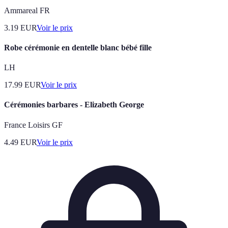
Ammareal FR
3.19
EUR
Voir le prix
Robe cérémonie en dentelle blanc bébé fille
LH
17.99
EUR
Voir le prix
Cérémonies barbares - Elizabeth George
France Loisirs GF
4.49
EUR
Voir le prix