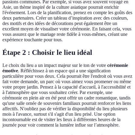
passions communes. Par exemple, si vous avez souvent voyagé en
Asie, un thème inspiré de la culture asiatique pourrait enrichir
l'événement. Lors de la planification, prenez en compte les goûts des
deux partenaires. Créer un tableau d’inspiration avec des couleurs,
des motifs et des idées de décorations peut également être un
excellent moyen de visualiser votre cérémonie. En faisant cela, vous
vous assurez que le mariage reste fidèle à vous-mêmes, créant une
expérience touchante pour tous.
Étape 2 : Choisir le lieu idéal
Le choix du lieu a un impact majeur sur le ton de votre
cérémonie
émotive
. Réfléchissez à un espace qui a une signification
particulière pour vous deux. Cela pourrait être l'endroit où vous avez
fait votre demande, un parc où vous aimez vous promener ou même
votre propre jardin. Pensez à la capacité d'accueil, à l'accessibilité et
à l'atmosphère que vous souhaitez créer. Par exemple, une
cérémonie en plein air en été peut offrir un cadre romantique, tandis
qu'une salle ornée de souvenirs familiaux pourrait renforcer les liens
affectifs. N'oubliez pas de vérifier la disponibilité du lieu plusieurs
mois à l'avance, surtout s'il s'agit d'un lieu prisé. Une option
incontournable est de visiter les lieux à différentes heures de la
journée pour voir comment la lumière influe sur l’atmosphère.