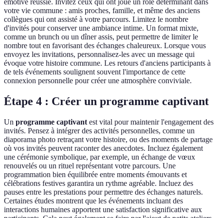
émotive réussie. Invitez ceux qui ont joué un rôle déterminant dans
votre vie commune : amis proches, famille, et même des anciens
collègues qui ont assisté à votre parcours. Limitez le nombre
d'invités pour conserver une ambiance intime. Un format mixte,
comme un brunch ou un dîner assis, peut permettre de limiter le
nombre tout en favorisant des échanges chaleureux. Lorsque vous
envoyez les invitations, personnalisez-les avec un message qui
évoque votre histoire commune. Les retours d'anciens participants à
de tels événements soulignent souvent l'importance de cette
connexion personnelle pour créer une atmosphère conviviale.
Étape 4 : Créer un programme captivant
Un
programme captivant
est vital pour maintenir l'engagement des
invités. Pensez à intégrer des activités personnelles, comme un
diaporama photo retraçant votre histoire, ou des moments de partage
où vos invités peuvent raconter des anecdotes. Incluez également
une cérémonie symbolique, par exemple, un échange de vœux
renouvelés ou un rituel représentant votre parcours. Une
programmation bien équilibrée entre moments émouvants et
célébrations festives garantira un rythme agréable. Incluez des
pauses entre les prestations pour permettre des échanges naturels.
Certaines études montrent que les événements incluant des
interactions humaines apportent une satisfaction significative aux