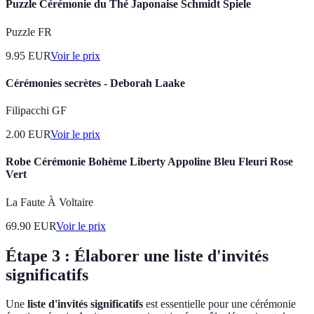
Puzzle Cérémonie du Thé Japonaise Schmidt Spiele
Puzzle FR
9.95
EUR
Voir le prix
Cérémonies secrètes - Deborah Laake
Filipacchi GF
2.00
EUR
Voir le prix
Robe Cérémonie Bohème Liberty Appoline Bleu Fleuri Rose
Vert
La Faute À Voltaire
69.90
EUR
Voir le prix
Étape 3 : Élaborer une liste d'invités
significatifs
Une
liste d'invités significatifs
est essentielle pour une cérémonie