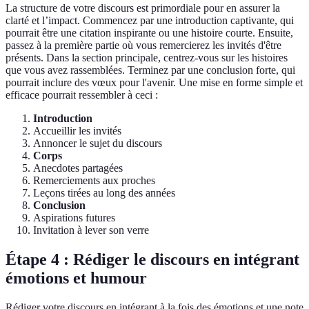
La structure de votre discours est primordiale pour en assurer la
clarté et l’impact. Commencez par une introduction captivante, qui
pourrait être une citation inspirante ou une histoire courte. Ensuite,
passez à la première partie où vous remercierez les invités d'être
présents. Dans la section principale, centrez-vous sur les histoires
que vous avez rassemblées. Terminez par une conclusion forte, qui
pourrait inclure des vœux pour l'avenir. Une mise en forme simple et
efficace pourrait ressembler à ceci :
Introduction
Accueillir les invités
Annoncer le sujet du discours
Corps
Anecdotes partagées
Remerciements aux proches
Leçons tirées au long des années
Conclusion
Aspirations futures
Invitation à lever son verre
Étape 4 : Rédiger le discours en intégrant
émotions et humour
Rédiger votre discours en intégrant à la fois des émotions et une note