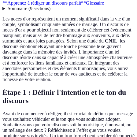
**Apprenez à rédiger un discours parfait**
Glossaire
Sommaire
(
9
sections
)
Les noces d'or représentent un moment significatif dans la vie d'un
couple, symbolisant cinquante années de mariage. Un discours de
noces d'or a pour objectif non seulement de célébrer cet événement
marquant, mais aussi de rendre hommage aux souvenirs, aux défis
surmontés et aux joies partagées. Selon une étude du
CNIL
, les
discours émotionnels ayant une touche personnelle se gravent
davantage dans la mémoire des invités. L'importance d'un tel
discours réside dans sa capacité à créer une atmosphère chaleureuse
et à renforcer les liens familiaux et amicaux. En intégrant des
anecdotes personnelles et des éléments humoristiques, vous aurez
l'opportunité de toucher le cœur de vos auditeurs et de célébrer la
richesse de votre relation.
Étape 1 : Définir l'intention et le ton du
discours
Avant de commencer à rédiger, il est crucial de définir quel message
vous souhaitez véhiculer et le ton que vous souhaitez adopter.
Souhaitez-vous que votre discours soit humoristique, émouvant, ou
un mélange des deux ? Réfléchissez à l’effet que vous voulez
produire sur vos invités. Un ton trop formel peut sembler déconnecté