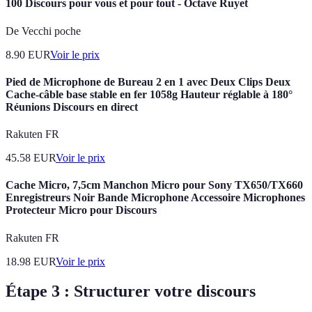
100 Discours pour vous et pour tout - Octave Ruyet
De Vecchi poche
8.90
EUR
Voir le prix
Pied de Microphone de Bureau 2 en 1 avec Deux Clips Deux
Cache-câble base stable en fer 1058g Hauteur réglable à 180°
Réunions Discours en direct
Rakuten FR
45.58
EUR
Voir le prix
Cache Micro, 7,5cm Manchon Micro pour Sony TX650/TX660
Enregistreurs Noir Bande Microphone Accessoire Microphones
Protecteur Micro pour Discours
Rakuten FR
18.98
EUR
Voir le prix
Étape 3 : Structurer votre discours