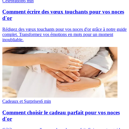
Célébration
6
min
Comment écrire des vœux touchants pour vos noces
d'or
Rédigez des vœux touchants pour vos noces d'or grâce à notre guide
complet. Transformez vos émotions en mots pour un moment
inoubliable.
Cadeaux et Surprises
6
min
Comment choisir le cadeau parfait pour vos noces
d'or