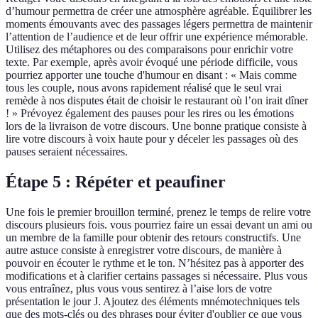
d’humour permettra de créer une atmosphère agréable. Équilibrer les
moments émouvants avec des passages légers permettra de maintenir
l’attention de l’audience et de leur offrir une expérience mémorable.
Utilisez des métaphores ou des comparaisons pour enrichir votre
texte. Par exemple, après avoir évoqué une période difficile, vous
pourriez apporter une touche d'humour en disant : « Mais comme
tous les couple, nous avons rapidement réalisé que le seul vrai
remède à nos disputes était de choisir le restaurant où l’on irait dîner
! » Prévoyez également des pauses pour les rires ou les émotions
lors de la livraison de votre discours. Une bonne pratique consiste à
lire votre discours à voix haute pour y déceler les passages où des
pauses seraient nécessaires.
Étape 5 : Répéter et peaufiner
Une fois le premier brouillon terminé, prenez le temps de relire votre
discours plusieurs fois. vous pourriez faire un essai devant un ami ou
un membre de la famille pour obtenir des retours constructifs. Une
autre astuce consiste à enregistrer votre discours, de manière à
pouvoir en écouter le rythme et le ton. N’hésitez pas à apporter des
modifications et à clarifier certains passages si nécessaire. Plus vous
vous entraînez, plus vous vous sentirez à l’aise lors de votre
présentation le jour J. Ajoutez des éléments mnémotechniques tels
que des mots-clés ou des phrases pour éviter d'oublier ce que vous