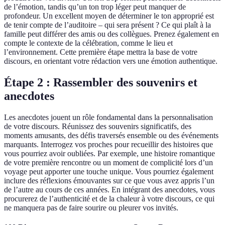
de l’émotion, tandis qu’un ton trop léger peut manquer de
profondeur. Un excellent moyen de déterminer le ton approprié est
de tenir compte de l’auditoire – qui sera présent ? Ce qui plaît à la
famille peut différer des amis ou des collègues. Prenez également en
compte le contexte de la célébration, comme le lieu et
l’environnement. Cette première étape mettra la base de votre
discours, en orientant votre rédaction vers une émotion authentique.
Étape 2 : Rassembler des souvenirs et
anecdotes
Les anecdotes jouent un rôle fondamental dans la personnalisation
de votre discours. Réunissez des souvenirs significatifs, des
moments amusants, des défis traversés ensemble ou des événements
marquants. Interrogez vos proches pour recueillir des histoires que
vous pourriez avoir oubliées. Par exemple, une histoire romantique
de votre première rencontre ou un moment de complicité lors d’un
voyage peut apporter une touche unique. Vous pourriez également
inclure des réflexions émouvantes sur ce que vous avez appris l’un
de l’autre au cours de ces années. En intégrant des anecdotes, vous
procurerez de l’authenticité et de la chaleur à votre discours, ce qui
ne manquera pas de faire sourire ou pleurer vos invités.