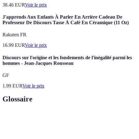
38.46
EUR
Voir le prix
J'apprends Aux Enfants À Parler En Arrière Cadeau De
Professeur De Discours Tasse À Café En Céramique (11 Oz)
Rakuten FR
16.99
EUR
Voir le prix
Discours sur l'origine et les fondements de l'inégalité parmi les
hommes - Jean-Jacques Rousseau
GF
1.99
EUR
Voir le prix
Glossaire
Terme
Définition
Discours
Un discours célébrant les cinquante ans de mariage,