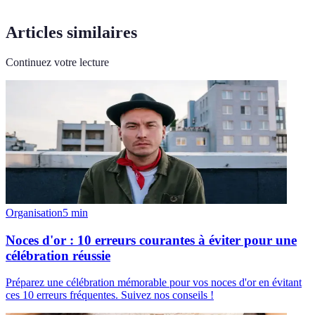
Articles similaires
Continuez votre lecture
Organisation
5
min
Noces d'or : 10 erreurs courantes à éviter pour une
célébration réussie
Préparez une célébration mémorable pour vos noces d'or en évitant
ces 10 erreurs fréquentes. Suivez nos conseils !