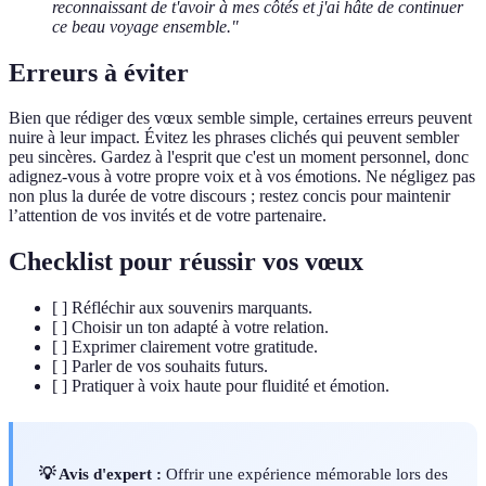
reconnaissant de t'avoir à mes côtés et j'ai hâte de continuer
ce beau voyage ensemble."
Erreurs à éviter
Bien que rédiger des vœux semble simple, certaines erreurs peuvent
nuire à leur impact. Évitez les phrases clichés qui peuvent sembler
peu sincères. Gardez à l'esprit que c'est un moment personnel, donc
adignez-vous à votre propre voix et à vos émotions. Ne négligez pas
non plus la durée de votre discours ; restez concis pour maintenir
l’attention de vos invités et de votre partenaire.
Checklist pour réussir vos vœux
[ ] Réfléchir aux souvenirs marquants.
[ ] Choisir un ton adapté à votre relation.
[ ] Exprimer clairement votre gratitude.
[ ] Parler de vos souhaits futurs.
[ ] Pratiquer à voix haute pour fluidité et émotion.
💡 Avis d'expert :
Offrir une expérience mémorable lors des