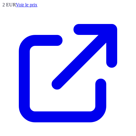
2
EUR
Voir le prix