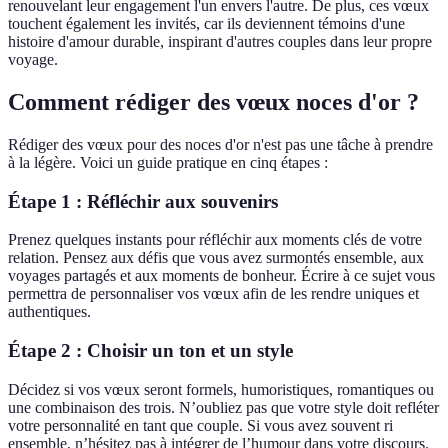
renouvelant leur engagement l'un envers l'autre. De plus, ces vœux
touchent également les invités, car ils deviennent témoins d'une
histoire d'amour durable, inspirant d'autres couples dans leur propre
voyage.
Comment rédiger des vœux noces d'or ?
Rédiger des vœux pour des noces d'or n'est pas une tâche à prendre
à la légère. Voici un guide pratique en cinq étapes :
Étape 1 : Réfléchir aux souvenirs
Prenez quelques instants pour réfléchir aux moments clés de votre
relation. Pensez aux défis que vous avez surmontés ensemble, aux
voyages partagés et aux moments de bonheur. Écrire à ce sujet vous
permettra de personnaliser vos vœux afin de les rendre uniques et
authentiques.
Étape 2 : Choisir un ton et un style
Décidez si vos vœux seront formels, humoristiques, romantiques ou
une combinaison des trois. N’oubliez pas que votre style doit refléter
votre personnalité en tant que couple. Si vous avez souvent ri
ensemble, n’hésitez pas à intégrer de l’humour dans votre discours.