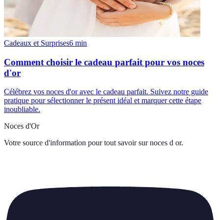
Cadeaux et Surprises
6
min
Comment choisir le cadeau parfait pour vos noces
d'or
Célébrez vos noces d'or avec le cadeau parfait. Suivez notre guide
pratique pour sélectionner le présent idéal et marquer cette étape
inoubliable.
Noces d'Or
Votre source d'information pour tout savoir sur
noces d or
.