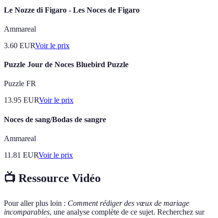
Le Nozze di Figaro - Les Noces de Figaro
Ammareal
3.60
EUR
Voir le prix
Puzzle Jour de Noces Bluebird Puzzle
Puzzle FR
13.95
EUR
Voir le prix
Noces de sang/Bodas de sangre
Ammareal
11.81
EUR
Voir le prix
📺 Ressource Vidéo
Pour aller plus loin :
Comment rédiger des vœux de mariage
incomparables
, une analyse complète de ce sujet. Recherchez sur