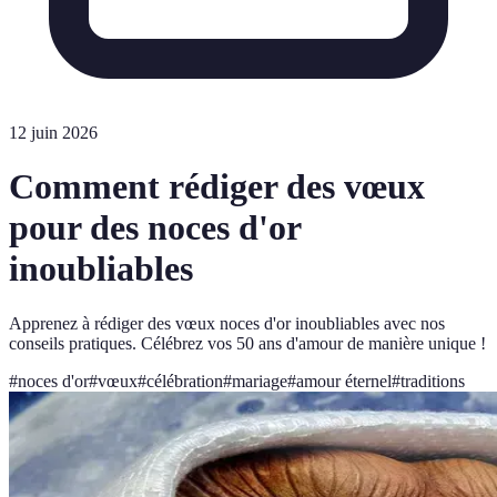
12 juin 2026
Comment rédiger des vœux
pour des noces d'or
inoubliables
Apprenez à rédiger des vœux noces d'or inoubliables avec nos
conseils pratiques. Célébrez vos 50 ans d'amour de manière unique !
#
noces d'or
#
vœux
#
célébration
#
mariage
#
amour éternel
#
traditions