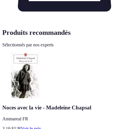
Produits recommandés
Sélectionnés par nos experts
Noces avec la vie - Madeleine Chapsal
Ammareal FR
3.19
EUR
Voir le prix