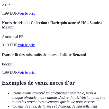
Azur
1.99
EUR
Voir le prix
Noces de cristal : Collection : Harlequin azur n° HS - Sandra
Marton
Ammareal FR
3.19
EUR
Voir le prix
Dans le lit des rois, nuits de noces - Juliette Benzoni
Pocket
1.99
EUR
Voir le prix
Exemples de vœux noces d'or
"Nous avons traversé tant d'épreuves ensemble, mais à
chaque obstacle, notre amour s'est renforcé. Voici à nous et à
toutes les prochaines aventures que la vie nous réserve !"
"50 ans de rires, de larmes et d'amour. Je suis tellement