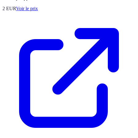
2
EUR
Voir le prix