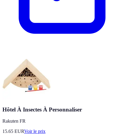
Hôtel À Insectes À Personnaliser
Rakuten FR
15.65
EUR
Voir le prix