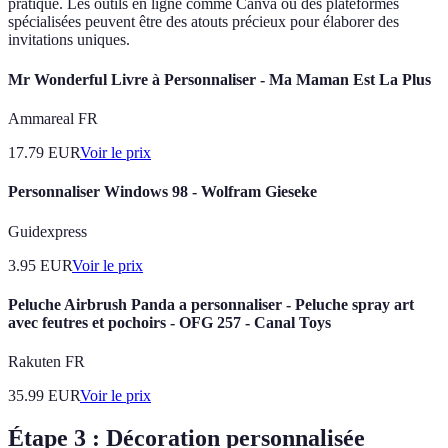
pratique. Les outils en ligne comme Canva ou des plateformes
spécialisées peuvent être des atouts précieux pour élaborer des
invitations uniques.
Mr Wonderful Livre à Personnaliser - Ma Maman Est La Plus
Ammareal FR
17.79
EUR
Voir le prix
Personnaliser Windows 98 - Wolfram Gieseke
Guidexpress
3.95
EUR
Voir le prix
Peluche Airbrush Panda a personnaliser - Peluche spray art
avec feutres et pochoirs - OFG 257 - Canal Toys
Rakuten FR
35.99
EUR
Voir le prix
Étape 3 : Décoration personnalisée