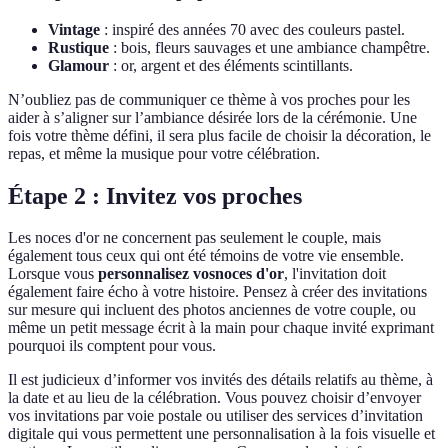
Vintage
: inspiré des années 70 avec des couleurs pastel.
Rustique
: bois, fleurs sauvages et une ambiance champêtre.
Glamour
: or, argent et des éléments scintillants.
N’oubliez pas de communiquer ce thème à vos proches pour les
aider à s’aligner sur l’ambiance désirée lors de la cérémonie. Une
fois votre thème défini, il sera plus facile de choisir la décoration, le
repas, et même la musique pour votre célébration.
Étape 2 : Invitez vos proches
Les noces d'or ne concernent pas seulement le couple, mais
également tous ceux qui ont été témoins de votre vie ensemble.
Lorsque vous
personnalisez vosnoces d'or
, l'invitation doit
également faire écho à votre histoire. Pensez à créer des invitations
sur mesure qui incluent des photos anciennes de votre couple, ou
même un petit message écrit à la main pour chaque invité exprimant
pourquoi ils comptent pour vous.
Il est judicieux d’informer vos invités des détails relatifs au thème, à
la date et au lieu de la célébration. Vous pouvez choisir d’envoyer
vos invitations par voie postale ou utiliser des services d’invitation
digitale qui vous permettent une personnalisation à la fois visuelle et