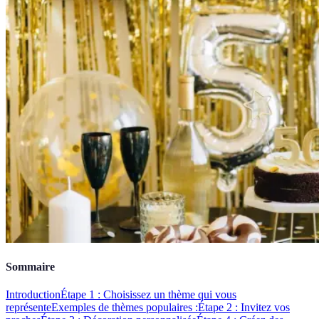
Sommaire
Introduction
Étape 1 : Choisissez un thème qui vous
représente
Exemples de thèmes populaires :
Étape 2 : Invitez vos