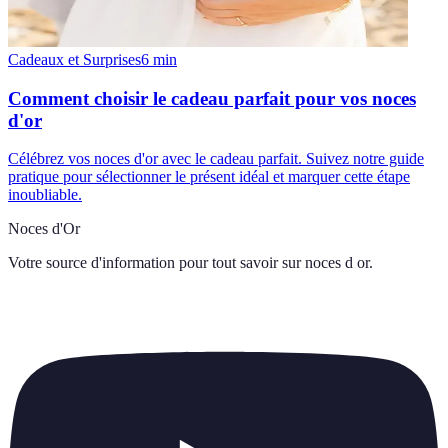
Cadeaux et Surprises
6
min
Comment choisir le cadeau parfait pour vos noces
d'or
Célébrez vos noces d'or avec le cadeau parfait. Suivez notre guide
pratique pour sélectionner le présent idéal et marquer cette étape
inoubliable.
Noces d'Or
Votre source d'information pour tout savoir sur
noces d or
.