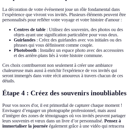
La décoration de votre événement joue un rôle fondamental dans
l’expérience que vivront vos invités. Plusieurs éléments peuvent être
personnalisés pour refléter votre voyage et votre histoire d'amour :
Centres de table
: Utilisez des souvenirs, des photos ou des
objets ayant une signification particulière pour vous deux.
Guirlandes
: Créez des guirlandes avec vos initiales ou des
phrases qui vous définissent comme couple.
Photobooth
: Installez un espace photo avec des accessoires
et des arrière-plans liés à votre histoire commune.
Ces choix contribueront non seulement à créer une ambiance
chaleureuse mais aussi à enrichir l'expérience de vos invités qui
seront immergés dans votre récit amoureux à travers chacun de ces
détails.
Étape 4 : Créez des souvenirs inoubliables
Pour vos noces d'or, il est primordial de capturer chaque moment !
Envisagez d’engager un photographe professionnel, mais aussi
d’intégrer des zones de témoignages où vos invités peuvent partager
leurs souvenirs et vœux dans un livre d’or personnalisé.
Pensez à
immortaliser la journée
également grâce à une vidéo qui retracera