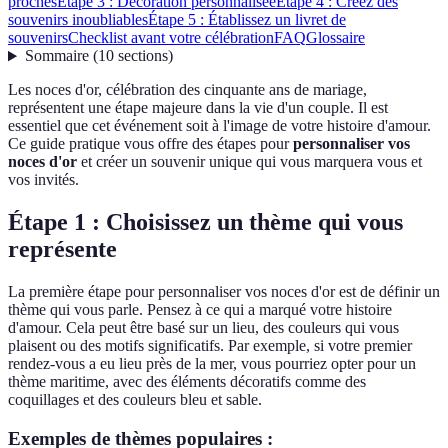
proches
Étape 3 : Décoration personnalisée
Étape 4 : Créez des
souvenirs inoubliables
Étape 5 : Établissez un livret de
souvenirs
Checklist avant votre célébration
FAQ
Glossaire
Sommaire
(
10
sections
)
Les noces d'or, célébration des cinquante ans de mariage,
représentent une étape majeure dans la vie d'un couple. Il est
essentiel que cet événement soit à l'image de votre histoire d'amour.
Ce guide pratique vous offre des étapes pour
personnaliser vos
noces d'or
et créer un souvenir unique qui vous marquera vous et
vos invités.
Étape 1 : Choisissez un thème qui vous
représente
La première étape pour personnaliser vos noces d'or est de définir un
thème qui vous parle. Pensez à ce qui a marqué votre histoire
d'amour. Cela peut être basé sur un lieu, des couleurs qui vous
plaisent ou des motifs significatifs. Par exemple, si votre premier
rendez-vous a eu lieu près de la mer, vous pourriez opter pour un
thème maritime, avec des éléments décoratifs comme des
coquillages et des couleurs bleu et sable.
Exemples de thèmes populaires :