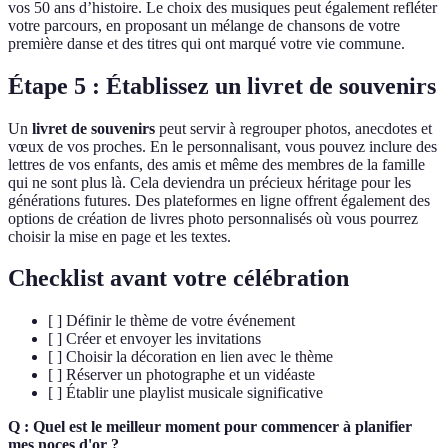
vos 50 ans d’histoire. Le choix des musiques peut également refléter
votre parcours, en proposant un mélange de chansons de votre
première danse et des titres qui ont marqué votre vie commune.
Étape 5 : Établissez un livret de souvenirs
Un
livret de souvenirs
peut servir à regrouper photos, anecdotes et
vœux de vos proches. En le personnalisant, vous pouvez inclure des
lettres de vos enfants, des amis et même des membres de la famille
qui ne sont plus là. Cela deviendra un précieux héritage pour les
générations futures. Des plateformes en ligne offrent également des
options de création de livres photo personnalisés où vous pourrez
choisir la mise en page et les textes.
Checklist avant votre célébration
[ ] Définir le thème de votre événement
[ ] Créer et envoyer les invitations
[ ] Choisir la décoration en lien avec le thème
[ ] Réserver un photographe et un vidéaste
[ ] Établir une playlist musicale significative
Q : Quel est le meilleur moment pour commencer à planifier
mes noces d'or ?