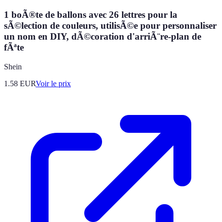
1 boÃ®te de ballons avec 26 lettres pour la
sÃ©lection de couleurs, utilisÃ©e pour personnaliser
un nom en DIY, dÃ©coration d'arriÃ¨re-plan de
fÃªte
Shein
1.58
EUR
Voir le prix