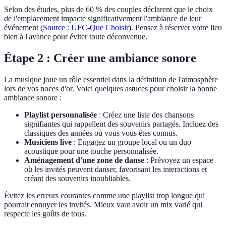
Selon des études, plus de 60 % des couples déclarent que le choix
de l'emplacement impacte significativement l'ambiance de leur
événement (
Source : UFC-Que Choisir
). Pensez à réserver votre lieu
bien à l'avance pour éviter toute déconvenue.
Étape 2 : Créer une ambiance sonore
La musique joue un rôle essentiel dans la définition de l'atmosphère
lors de vos noces d'or. Voici quelques astuces pour choisir la bonne
ambiance sonore :
Playlist personnalisée
: Créez une liste des chansons
signifiantes qui rappellent des souvenirs partagés. Incluez des
classiques des années où vous vous êtes connus.
Musiciens live
: Engagez un groupe local ou un duo
acoustique pour une touche personnalisée.
Aménagement d'une zone de danse
: Prévoyez un espace
où les invités peuvent danser, favorisant les interactions et
créant des souvenirs inoubliables.
Évitez les erreurs courantes comme une playlist trop longue qui
pourrait ennuyer les invités. Mieux vaut avoir un mix varié qui
respecte les goûts de tous.