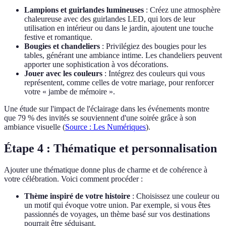
Lampions et guirlandes lumineuses
: Créez une atmosphère
chaleureuse avec des guirlandes LED, qui lors de leur
utilisation en intérieur ou dans le jardin, ajoutent une touche
festive et romantique.
Bougies et chandeliers
: Privilégiez des bougies pour les
tables, générant une ambiance intime. Les chandeliers peuvent
apporter une sophistication à vos décorations.
Jouer avec les couleurs
: Intégrez des couleurs qui vous
représentent, comme celles de votre mariage, pour renforcer
votre « jambe de mémoire ».
Une étude sur l'impact de l'éclairage dans les événements montre
que 79 % des invités se souviennent d'une soirée grâce à son
ambiance visuelle (
Source : Les Numériques
).
Étape 4 : Thématique et personnalisation
Ajouter une thématique donne plus de charme et de cohérence à
votre célébration. Voici comment procéder :
Thème inspiré de votre histoire
: Choisissez une couleur ou
un motif qui évoque votre union. Par exemple, si vous êtes
passionnés de voyages, un thème basé sur vos destinations
pourrait être séduisant.