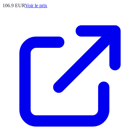
106.9
EUR
Voir le prix