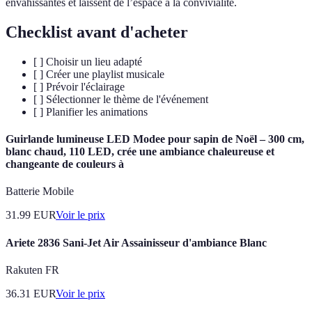
envahissantes et laissent de l’espace à la convivialité.
Checklist avant d'acheter
[ ] Choisir un lieu adapté
[ ] Créer une playlist musicale
[ ] Prévoir l'éclairage
[ ] Sélectionner le thème de l'événement
[ ] Planifier les animations
Guirlande lumineuse LED Modee pour sapin de Noël – 300 cm,
blanc chaud, 110 LED, crée une ambiance chaleureuse et
changeante de couleurs à
Batterie Mobile
31.99
EUR
Voir le prix
Ariete 2836 Sani-Jet Air Assainisseur d'ambiance Blanc
Rakuten FR
36.31
EUR
Voir le prix