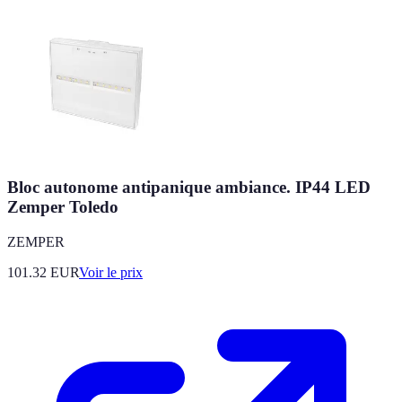
Bloc autonome antipanique ambiance. IP44 LED
Zemper Toledo
ZEMPER
101.32
EUR
Voir le prix