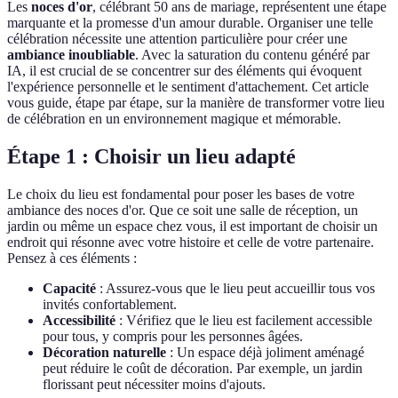
Les
noces d'or
, célébrant 50 ans de mariage, représentent une étape
marquante et la promesse d'un amour durable. Organiser une telle
célébration nécessite une attention particulière pour créer une
ambiance inoubliable
. Avec la saturation du contenu généré par
IA, il est crucial de se concentrer sur des éléments qui évoquent
l'expérience personnelle et le sentiment d'attachement. Cet article
vous guide, étape par étape, sur la manière de transformer votre lieu
de célébration en un environnement magique et mémorable.
Étape 1 : Choisir un lieu adapté
Le choix du lieu est fondamental pour poser les bases de votre
ambiance des noces d'or. Que ce soit une salle de réception, un
jardin ou même un espace chez vous, il est important de choisir un
endroit qui résonne avec votre histoire et celle de votre partenaire.
Pensez à ces éléments :
Capacité
: Assurez-vous que le lieu peut accueillir tous vos
invités confortablement.
Accessibilité
: Vérifiez que le lieu est facilement accessible
pour tous, y compris pour les personnes âgées.
Décoration naturelle
: Un espace déjà joliment aménagé
peut réduire le coût de décoration. Par exemple, un jardin
florissant peut nécessiter moins d'ajouts.