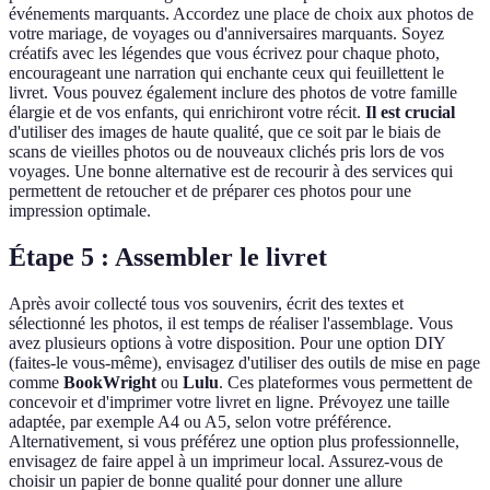
événements marquants. Accordez une place de choix aux photos de
votre mariage, de voyages ou d'anniversaires marquants. Soyez
créatifs avec les légendes que vous écrivez pour chaque photo,
encourageant une narration qui enchante ceux qui feuillettent le
livret. Vous pouvez également inclure des photos de votre famille
élargie et de vos enfants, qui enrichiront votre récit.
Il est crucial
d'utiliser des images de haute qualité, que ce soit par le biais de
scans de vieilles photos ou de nouveaux clichés pris lors de vos
voyages. Une bonne alternative est de recourir à des services qui
permettent de retoucher et de préparer ces photos pour une
impression optimale.
Étape 5 : Assembler le livret
Après avoir collecté tous vos souvenirs, écrit des textes et
sélectionné les photos, il est temps de réaliser l'assemblage. Vous
avez plusieurs options à votre disposition. Pour une option DIY
(faites-le vous-même), envisagez d'utiliser des outils de mise en page
comme
BookWright
ou
Lulu
. Ces plateformes vous permettent de
concevoir et d'imprimer votre livret en ligne. Prévoyez une taille
adaptée, par exemple A4 ou A5, selon votre préférence.
Alternativement, si vous préférez une option plus professionnelle,
envisagez de faire appel à un imprimeur local. Assurez-vous de
choisir un papier de bonne qualité pour donner une allure