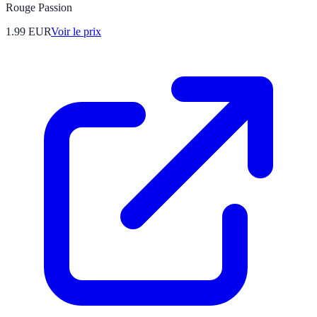
Rouge Passion
1.99
EUR
Voir le prix