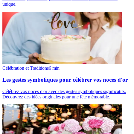
unique.
Célébration et Traditions
6
min
Les gestes symboliques pour célébrer vos noces d'or
Célébrez vos noces d'or avec des gestes symboliques significatifs.
Découvrez des idées originales pour une fête mémorable.