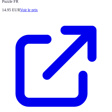
Puzzle FR
14.95
EUR
Voir le prix