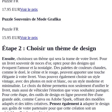
Puzzle FR
17.95
EUR
Voir le prix
Puzzle Souvenirs de Mode Grafika
Puzzle FR
15.95
EUR
Voir le prix
Étape 2 : Choisir un thème de design
Ensuite
, choisissez un thème qui sera la trame de votre livret. Pour
un livret souvenir de noces d'or, optez pour des designs qui
évoquent l'amour et la nostalgie. Des palettes de couleurs chaudes,
comme le doré, le crème et le rouge, peuvent apporter une touche
élégante à votre livret. Vous pouvez également choisir un style
vintage, avec des photos en noir et blanc, ou un style moderne et
minimaliste. Le choix du thème permettra non seulement d'unifier le
livret, mais aussi de véhiculer l'émotion que vous souhaitez partager.
Pour cette étape, des outils de design en ligne peuvent être d'une
grande aide, comme Canva ou Adobe Spark, offrant des modèles
adaptés et des idées créatives.
Pensez également à
adapter le design
aux goûts de votre partenaire pour que cette création soit un