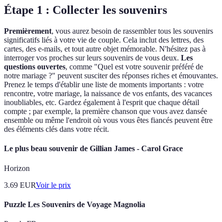
Étape 1 : Collecter les souvenirs
Premièrement
, vous aurez besoin de rassembler tous les souvenirs
significatifs liés à votre vie de couple. Cela inclut des lettres, des
cartes, des e-mails, et tout autre objet mémorable. N'hésitez pas à
interroger vos proches sur leurs souvenirs de vous deux.
Les
questions ouvertes
, comme "Quel est votre souvenir préféré de
notre mariage ?" peuvent susciter des réponses riches et émouvantes.
Prenez le temps d'établir une liste de moments importants : votre
rencontre, votre mariage, la naissance de vos enfants, des vacances
inoubliables, etc. Gardez également à l'esprit que chaque détail
compte ; par exemple, la première chanson que vous avez dansée
ensemble ou même l'endroit où vous vous êtes fiancés peuvent être
des éléments clés dans votre récit.
Le plus beau souvenir de Gillian James - Carol Grace
Horizon
3.69
EUR
Voir le prix
Puzzle Les Souvenirs de Voyage Magnolia