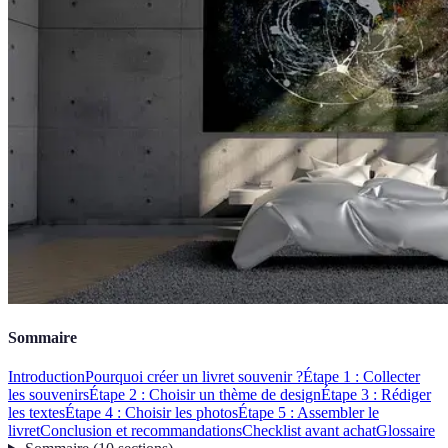
Sommaire
Introduction
Pourquoi créer un livret souvenir ?
Étape 1 : Collecter
les souvenirs
Étape 2 : Choisir un thème de design
Étape 3 : Rédiger
les textes
Étape 4 : Choisir les photos
Étape 5 : Assembler le
livret
Conclusion et recommandations
Checklist avant achat
Glossaire