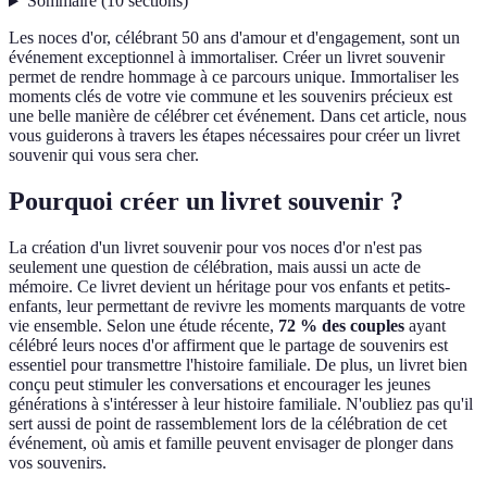
Sommaire
(
10
sections
)
Les noces d'or, célébrant 50 ans d'amour et d'engagement, sont un
événement exceptionnel à immortaliser. Créer un livret souvenir
permet de rendre hommage à ce parcours unique. Immortaliser les
moments clés de votre vie commune et les souvenirs précieux est
une belle manière de célébrer cet événement. Dans cet article, nous
vous guiderons à travers les étapes nécessaires pour créer un livret
souvenir qui vous sera cher.
Pourquoi créer un livret souvenir ?
La création d'un livret souvenir pour vos noces d'or n'est pas
seulement une question de célébration, mais aussi un acte de
mémoire. Ce livret devient un héritage pour vos enfants et petits-
enfants, leur permettant de revivre les moments marquants de votre
vie ensemble. Selon une étude récente,
72 % des couples
ayant
célébré leurs noces d'or affirment que le partage de souvenirs est
essentiel pour transmettre l'histoire familiale. De plus, un livret bien
conçu peut stimuler les conversations et encourager les jeunes
générations à s'intéresser à leur histoire familiale. N'oubliez pas qu'il
sert aussi de point de rassemblement lors de la célébration de cet
événement, où amis et famille peuvent envisager de plonger dans
vos souvenirs.