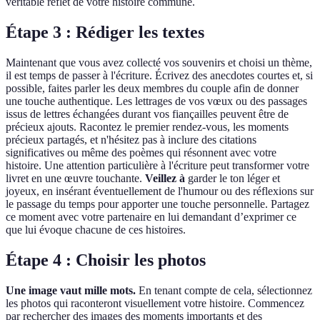
véritable reflet de votre histoire commune.
Étape 3 : Rédiger les textes
Maintenant que vous avez collecté vos souvenirs et choisi un thème,
il est temps de passer à l'écriture. Écrivez des anecdotes courtes et, si
possible, faites parler les deux membres du couple afin de donner
une touche authentique. Les lettrages de vos vœux ou des passages
issus de lettres échangées durant vos fiançailles peuvent être de
précieux ajouts. Racontez le premier rendez-vous, les moments
précieux partagés, et n'hésitez pas à inclure des citations
significatives ou même des poèmes qui résonnent avec votre
histoire. Une attention particulière à l'écriture peut transformer votre
livret en une œuvre touchante.
Veillez à
garder le ton léger et
joyeux, en insérant éventuellement de l'humour ou des réflexions sur
le passage du temps pour apporter une touche personnelle. Partagez
ce moment avec votre partenaire en lui demandant d’exprimer ce
que lui évoque chacune de ces histoires.
Étape 4 : Choisir les photos
Une image vaut mille mots.
En tenant compte de cela, sélectionnez
les photos qui raconteront visuellement votre histoire. Commencez
par rechercher des images des moments importants et des