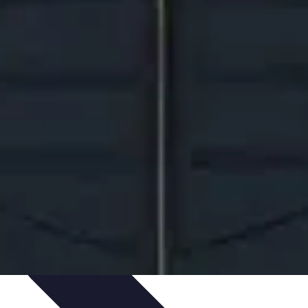
n
Activités et animations