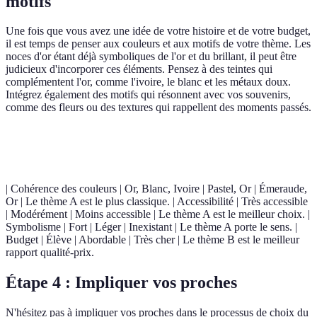
motifs
Une fois que vous avez une idée de votre histoire et de votre budget,
il est temps de penser aux couleurs et aux motifs de votre thème. Les
noces d'or étant déjà symboliques de l'or et du brillant, il peut être
judicieux d'incorporer ces éléments. Pensez à des teintes qui
complémentent l'or, comme l'ivoire, le blanc et les métaux doux.
Intégrez également des motifs qui résonnent avec vos souvenirs,
comme des fleurs ou des textures qui rappellent des moments passés.
Critère
Thème A
Thème B
Thème C
Verdict
| Cohérence des couleurs | Or, Blanc, Ivoire | Pastel, Or | Émeraude,
Or | Le thème A est le plus classique. | Accessibilité | Très accessible
| Modérément | Moins accessible | Le thème A est le meilleur choix. |
Symbolisme | Fort | Léger | Inexistant | Le thème A porte le sens. |
Budget | Élève | Abordable | Très cher | Le thème B est le meilleur
rapport qualité-prix.
Étape 4 : Impliquer vos proches
N'hésitez pas à impliquer vos proches dans le processus de choix du