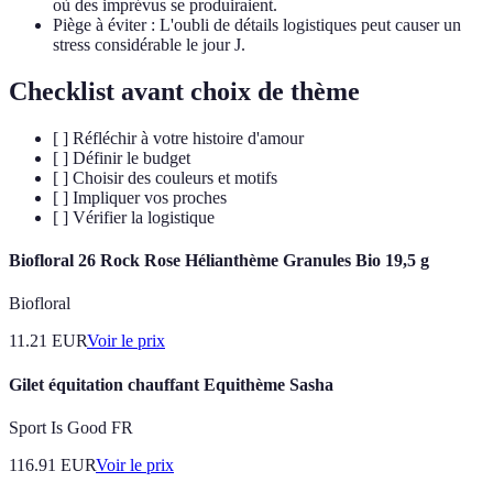
où des imprévus se produiraient.
Piège à éviter : L'oubli de détails logistiques peut causer un
stress considérable le jour J.
Checklist avant choix de thème
[ ] Réfléchir à votre histoire d'amour
[ ] Définir le budget
[ ] Choisir des couleurs et motifs
[ ] Impliquer vos proches
[ ] Vérifier la logistique
Biofloral 26 Rock Rose Hélianthème Granules Bio 19,5 g
Biofloral
11.21
EUR
Voir le prix
Gilet équitation chauffant Equithème Sasha
Sport Is Good FR
116.91
EUR
Voir le prix