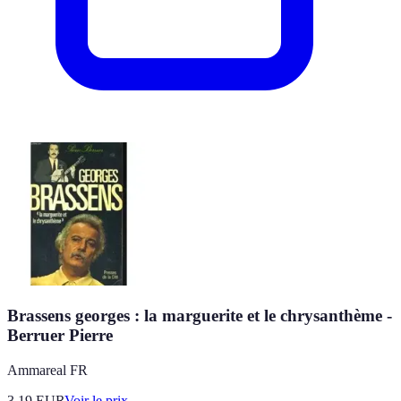
Brassens georges : la marguerite et le chrysanthème -
Berruer Pierre
Ammareal FR
3.19
EUR
Voir le prix