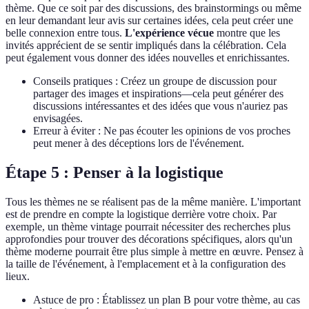
thème. Que ce soit par des discussions, des brainstormings ou même
en leur demandant leur avis sur certaines idées, cela peut créer une
belle connexion entre tous.
L'expérience vécue
montre que les
invités apprécient de se sentir impliqués dans la célébration. Cela
peut également vous donner des idées nouvelles et enrichissantes.
Conseils pratiques : Créez un groupe de discussion pour
partager des images et inspirations—cela peut générer des
discussions intéressantes et des idées que vous n'auriez pas
envisagées.
Erreur à éviter : Ne pas écouter les opinions de vos proches
peut mener à des déceptions lors de l'événement.
Étape 5 : Penser à la logistique
Tous les thèmes ne se réalisent pas de la même manière. L'important
est de prendre en compte la logistique derrière votre choix. Par
exemple, un thème vintage pourrait nécessiter des recherches plus
approfondies pour trouver des décorations spécifiques, alors qu'un
thème moderne pourrait être plus simple à mettre en œuvre. Pensez à
la taille de l'événement, à l'emplacement et à la configuration des
lieux.
Astuce de pro : Établissez un plan B pour votre thème, au cas