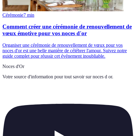
Cérémonie
7
min
Comment créer une cérémonie de renouvellement de
vœux émotive pour vos noces d'or
Organiser une cérémonie de renouvellement de vœux pour vos
noces d'or est une belle manière de célébrer l'amour. Suivez notre
guide complet pour réussir cet événement inoubliable.
Noces d'Or
Votre source d'information pour tout savoir sur
noces d or
.