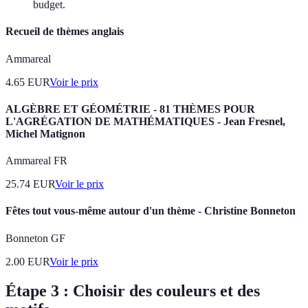
budget.
Recueil de thèmes anglais
Ammareal
4.65
EUR
Voir le prix
ALGÈBRE ET GÉOMÉTRIE - 81 THÈMES POUR
L'AGRÉGATION DE MATHÉMATIQUES - Jean Fresnel,
Michel Matignon
Ammareal FR
25.74
EUR
Voir le prix
Fêtes tout vous-même autour d'un thème - Christine Bonneton
Bonneton GF
2.00
EUR
Voir le prix
Étape 3 : Choisir des couleurs et des