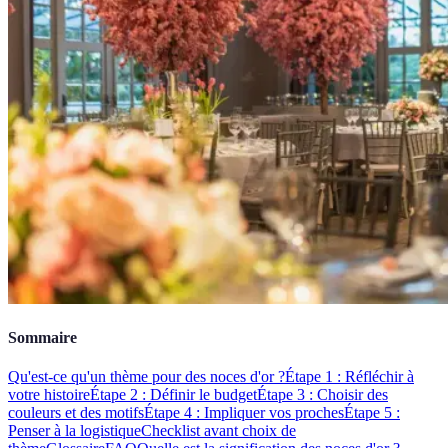
Sommaire
Qu'est-ce qu'un thème pour des noces d'or ?
Étape 1 : Réfléchir à
votre histoire
Étape 2 : Définir le budget
Étape 3 : Choisir des
couleurs et des motifs
Étape 4 : Impliquer vos proches
Étape 5 :
Penser à la logistique
Checklist avant choix de