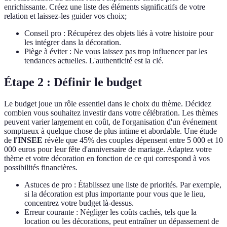
enrichissante. Créez une liste des éléments significatifs de votre
relation et laissez-les guider vos choix;
Conseil pro : Récupérez des objets liés à votre histoire pour
les intégrer dans la décoration.
Piège à éviter : Ne vous laissez pas trop influencer par les
tendances actuelles. L'authenticité est la clé.
Étape 2 : Définir le budget
Le budget joue un rôle essentiel dans le choix du thème. Décidez
combien vous souhaitez investir dans votre célébration. Les thèmes
peuvent varier largement en coût, de l'organisation d'un événement
somptueux à quelque chose de plus intime et abordable. Une étude
de
l'INSEE
révèle que 45% des couples dépensent entre 5 000 et 10
000 euros pour leur fête d'anniversaire de mariage. Adaptez votre
thème et votre décoration en fonction de ce qui correspond à vos
possibilités financières.
Astuces de pro : Établissez une liste de priorités. Par exemple,
si la décoration est plus importante pour vous que le lieu,
concentrez votre budget là-dessus.
Erreur courante : Négliger les coûts cachés, tels que la
location ou les décorations, peut entraîner un dépassement de