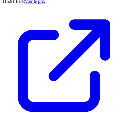
116.91
EUR
Voir le prix