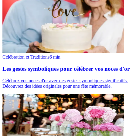
Célébration et Traditions
6
min
Les gestes symboliques pour célébrer vos noces d'or
Célébrez vos noces d'or avec des gestes symboliques significatifs.
Découvrez des idées originales pour une fête mémorable.