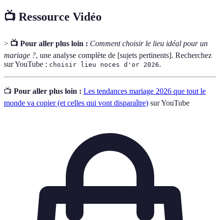
📺 Ressource Vidéo
>
📺 Pour aller plus loin :
Comment choisir le lieu idéal pour un
mariage ?
, une analyse complète de [sujets pertinents]. Recherchez
sur YouTube :
.
choisir lieu noces d'or 2026
📺
Pour aller plus loin :
Les tendances mariage 2026 que tout le
monde va copier (et celles qui vont disparaître)
sur YouTube