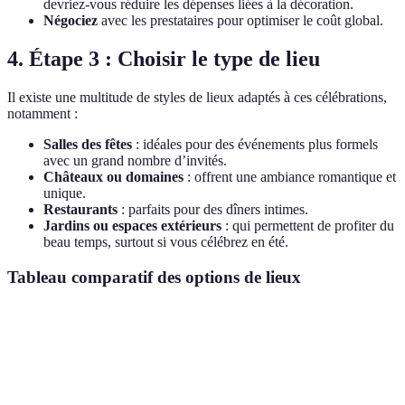
devriez-vous réduire les dépenses liées à la décoration.
Négociez
avec les prestataires pour optimiser le coût global.
4. Étape 3 : Choisir le type de lieu
Il existe une multitude de styles de lieux adaptés à ces célébrations,
notamment :
Salles des fêtes
: idéales pour des événements plus formels
avec un grand nombre d’invités.
Châteaux ou domaines
: offrent une ambiance romantique et
unique.
Restaurants
: parfaits pour des dîners intimes.
Jardins ou espaces extérieurs
: qui permettent de profiter du
beau temps, surtout si vous célébrez en été.
Tableau comparatif des options de lieux
Type de lieu
Avantages
Inconvénients
Verdict
Grande
Bon pour
capacité,
Salle des fêtes
Coûteux
grandes