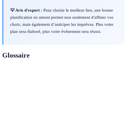
💡 Avis d'expert :
Pour choisir le meilleur lieu, une bonne
planification en amont permet non seulement d'affiner vos
choix, mais également d’anticiper les imprévus. Plus votre
plan sera élaboré, plus votre événement sera réussi.
Glossaire
Terme
Définition
Noces
Célébration du cinquantième anniversaire de mariage.
d'or
Budget
Somme d’argent prévue pour financer un événement.
Lieu
Espace physique où se déroulera la célébration.