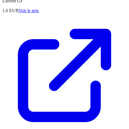
Laffont GF
1.6
EUR
Voir le prix