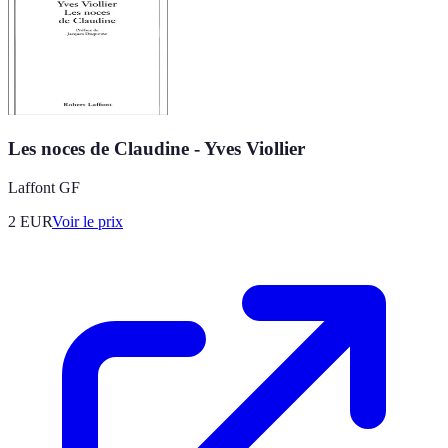
Les noces de Claudine - Yves Viollier
Laffont GF
2
EUR
Voir le prix