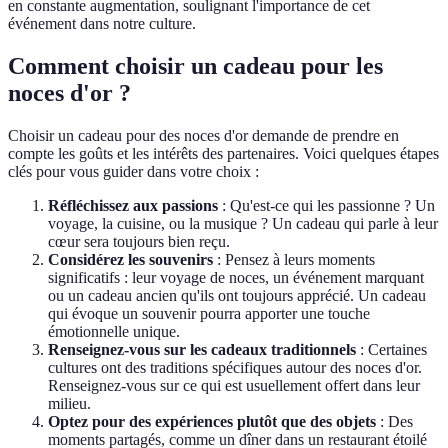
en constante augmentation, soulignant l'importance de cet
événement dans notre culture.
Comment choisir un cadeau pour les
noces d'or ?
Choisir un cadeau pour des noces d'or demande de prendre en
compte les goûts et les intérêts des partenaires. Voici quelques étapes
clés pour vous guider dans votre choix :
Réfléchissez aux passions
: Qu'est-ce qui les passionne ? Un
voyage, la cuisine, ou la musique ? Un cadeau qui parle à leur
cœur sera toujours bien reçu.
Considérez les souvenirs
: Pensez à leurs moments
significatifs : leur voyage de noces, un événement marquant
ou un cadeau ancien qu'ils ont toujours apprécié. Un cadeau
qui évoque un souvenir pourra apporter une touche
émotionnelle unique.
Renseignez-vous sur les cadeaux traditionnels
: Certaines
cultures ont des traditions spécifiques autour des noces d'or.
Renseignez-vous sur ce qui est usuellement offert dans leur
milieu.
Optez pour des expériences plutôt que des objets
: Des
moments partagés, comme un dîner dans un restaurant étoilé