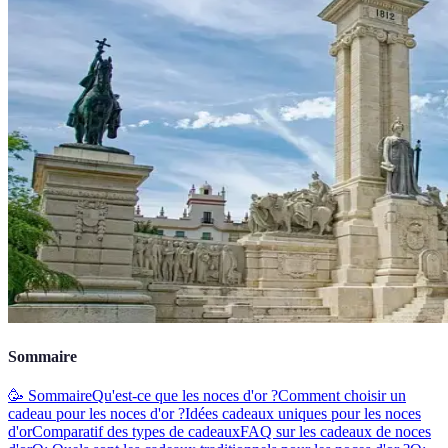
Sommaire
🥳 Sommaire
Qu'est-ce que les noces d'or ?
Comment choisir un
cadeau pour les noces d'or ?
Idées cadeaux uniques pour les noces
d'or
Comparatif des types de cadeaux
FAQ sur les cadeaux de noces