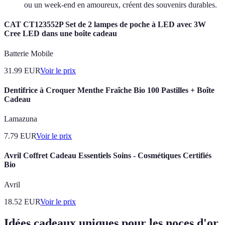
ou un week-end en amoureux, créent des souvenirs durables.
CAT CT123552P Set de 2 lampes de poche à LED avec 3W
Cree LED dans une boîte cadeau
Batterie Mobile
31.99
EUR
Voir le prix
Dentifrice à Croquer Menthe Fraîche Bio 100 Pastilles + Boîte
Cadeau
Lamazuna
7.79
EUR
Voir le prix
Avril Coffret Cadeau Essentiels Soins - Cosmétiques Certifiés
Bio
Avril
18.52
EUR
Voir le prix
Idées cadeaux uniques pour les noces d'or