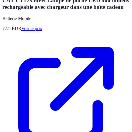
CAT CT12356PB Lampe de poche LED 400 lumens
rechargeable avec chargeur dans une boîte cadeau
Batterie Mobile
77.5
EUR
Voir le prix