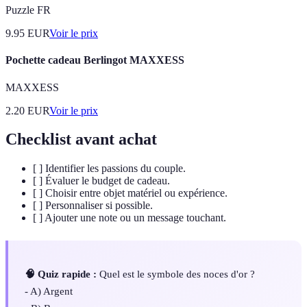
Puzzle FR
9.95
EUR
Voir le prix
Pochette cadeau Berlingot MAXXESS
MAXXESS
2.20
EUR
Voir le prix
Checklist avant achat
[ ] Identifier les passions du couple.
[ ] Évaluer le budget de cadeau.
[ ] Choisir entre objet matériel ou expérience.
[ ] Personnaliser si possible.
[ ] Ajouter une note ou un message touchant.
🧠 Quiz rapide :
Quel est le symbole des noces d'or ?
- A) Argent