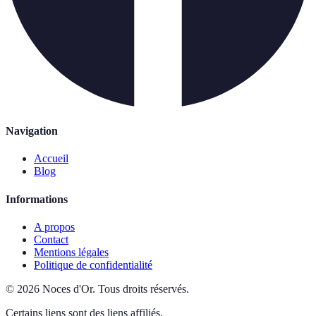
Navigation
Accueil
Blog
Informations
A propos
Contact
Mentions légales
Politique de confidentialité
©
2026
Noces d'Or
.
Tous droits réservés.
Certains liens sont des liens affiliés.