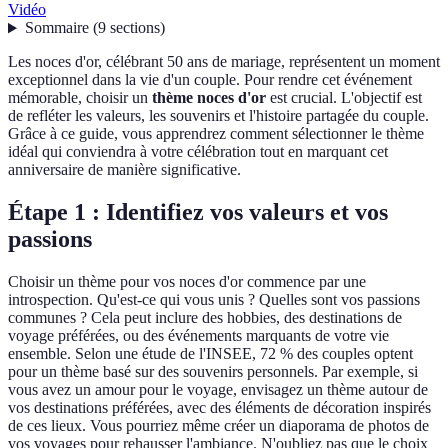
Vidéo
Sommaire
(
9
sections
)
Les noces d'or, célébrant 50 ans de mariage, représentent un moment
exceptionnel dans la vie d'un couple. Pour rendre cet événement
mémorable, choisir un
thème noces d'or
est crucial. L'objectif est
de refléter les valeurs, les souvenirs et l'histoire partagée du couple.
Grâce à ce guide, vous apprendrez comment sélectionner le thème
idéal qui conviendra à votre célébration tout en marquant cet
anniversaire de manière significative.
Étape 1 : Identifiez vos valeurs et vos
passions
Choisir un thème pour vos noces d'or commence par une
introspection. Qu'est-ce qui vous unis ? Quelles sont vos passions
communes ? Cela peut inclure des hobbies, des destinations de
voyage préférées, ou des événements marquants de votre vie
ensemble. Selon une étude de l'INSEE, 72 % des couples optent
pour un thème basé sur des souvenirs personnels. Par exemple, si
vous avez un amour pour le voyage, envisagez un thème autour de
vos destinations préférées, avec des éléments de décoration inspirés
de ces lieux. Vous pourriez même créer un diaporama de photos de
vos voyages pour rehausser l'ambiance. N'oubliez pas que le choix