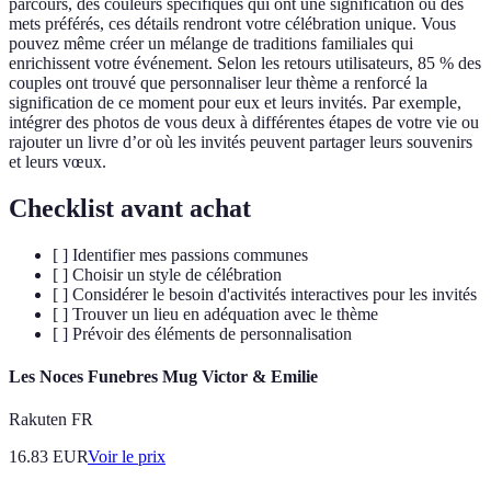
parcours, des couleurs spécifiques qui ont une signification ou des
mets préférés, ces détails rendront votre célébration unique. Vous
pouvez même créer un mélange de traditions familiales qui
enrichissent votre événement. Selon les retours utilisateurs, 85 % des
couples ont trouvé que personnaliser leur thème a renforcé la
signification de ce moment pour eux et leurs invités. Par exemple,
intégrer des photos de vous deux à différentes étapes de votre vie ou
rajouter un livre d’or où les invités peuvent partager leurs souvenirs
et leurs vœux.
Checklist avant achat
[ ] Identifier mes passions communes
[ ] Choisir un style de célébration
[ ] Considérer le besoin d'activités interactives pour les invités
[ ] Trouver un lieu en adéquation avec le thème
[ ] Prévoir des éléments de personnalisation
Les Noces Funebres Mug Victor & Emilie
Rakuten FR
16.83
EUR
Voir le prix