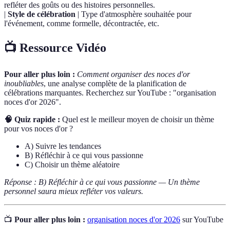
refléter des goûts ou des histoires personnelles.
|
Style de célébration
| Type d'atmosphère souhaitée pour
l'événement, comme formelle, décontractée, etc.
📺 Ressource Vidéo
Pour aller plus loin :
Comment organiser des noces d'or
inoubliables
, une analyse complète de la planification de
célébrations marquantes. Recherchez sur YouTube : "organisation
noces d'or 2026".
🧠 Quiz rapide :
Quel est le meilleur moyen de choisir un thème
pour vos noces d'or ?
A) Suivre les tendances
B) Réfléchir à ce qui vous passionne
C) Choisir un thème aléatoire
Réponse : B) Réfléchir à ce qui vous passionne — Un thème
personnel saura mieux refléter vos valeurs.
📺
Pour aller plus loin :
organisation noces d'or 2026
sur YouTube