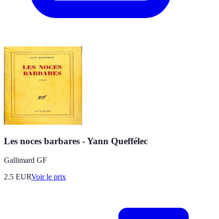
Les noces barbares - Yann Queffélec
Gallimard GF
2.5
EUR
Voir le prix