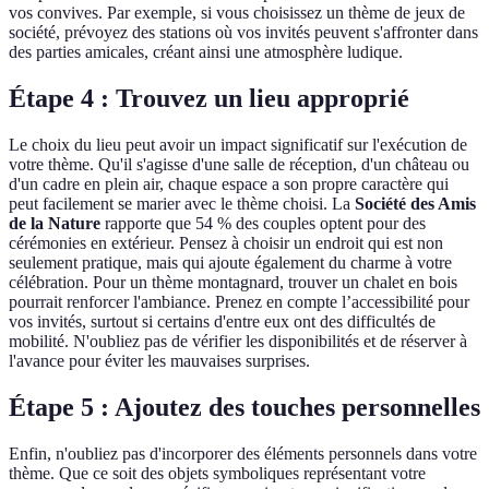
vos convives. Par exemple, si vous choisissez un thème de jeux de
société, prévoyez des stations où vos invités peuvent s'affronter dans
des parties amicales, créant ainsi une atmosphère ludique.
Étape 4 : Trouvez un lieu approprié
Le choix du lieu peut avoir un impact significatif sur l'exécution de
votre thème. Qu'il s'agisse d'une salle de réception, d'un château ou
d'un cadre en plein air, chaque espace a son propre caractère qui
peut facilement se marier avec le thème choisi. La
Société des Amis
de la Nature
rapporte que 54 % des couples optent pour des
cérémonies en extérieur. Pensez à choisir un endroit qui est non
seulement pratique, mais qui ajoute également du charme à votre
célébration. Pour un thème montagnard, trouver un chalet en bois
pourrait renforcer l'ambiance. Prenez en compte l’accessibilité pour
vos invités, surtout si certains d'entre eux ont des difficultés de
mobilité. N'oubliez pas de vérifier les disponibilités et de réserver à
l'avance pour éviter les mauvaises surprises.
Étape 5 : Ajoutez des touches personnelles
Enfin, n'oubliez pas d'incorporer des éléments personnels dans votre
thème. Que ce soit des objets symboliques représentant votre