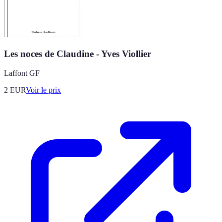
Les noces de Claudine - Yves Viollier
Laffont GF
2
EUR
Voir le prix