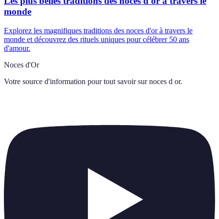
Les plus belles traditions des noces d'or à travers le
monde
Explorez les magnifiques traditions des noces d'or à travers le
monde et découvrez des rituels uniques pour célébrer 50 ans
d'amour.
Noces d'Or
Votre source d'information pour tout savoir sur
noces d or
.