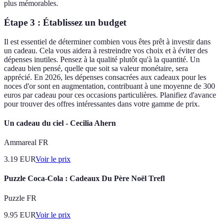
plus mémorables.
Étape 3 : Établissez un budget
Il est essentiel de déterminer combien vous êtes prêt à investir dans
un cadeau. Cela vous aidera à restreindre vos choix et à éviter des
dépenses inutiles. Pensez à la qualité plutôt qu'à la quantité. Un
cadeau bien pensé, quelle que soit sa valeur monétaire, sera
apprécié. En 2026, les dépenses consacrées aux cadeaux pour les
noces d'or sont en augmentation, contribuant à une moyenne de 300
euros par cadeau pour ces occasions particulières. Planifiez d'avance
pour trouver des offres intéressantes dans votre gamme de prix.
Un cadeau du ciel - Cecilia Ahern
Ammareal FR
3.19
EUR
Voir le prix
Puzzle Coca-Cola : Cadeaux Du Père Noël Trefl
Puzzle FR
9.95
EUR
Voir le prix