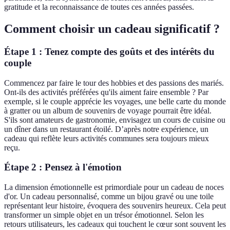
gratitude et la reconnaissance de toutes ces années passées.
Comment choisir un cadeau significatif ?
Étape 1 : Tenez compte des goûts et des intérêts du
couple
Commencez par faire le tour des hobbies et des passions des mariés.
Ont-ils des activités préférées qu'ils aiment faire ensemble ? Par
exemple, si le couple apprécie les voyages, une belle carte du monde
à gratter ou un album de souvenirs de voyage pourrait être idéal.
S'ils sont amateurs de gastronomie, envisagez un cours de cuisine ou
un dîner dans un restaurant étoilé. D’après notre expérience, un
cadeau qui reflète leurs activités communes sera toujours mieux
reçu.
Étape 2 : Pensez à l'émotion
La dimension émotionnelle est primordiale pour un cadeau de noces
d'or. Un cadeau personnalisé, comme un bijou gravé ou une toile
représentant leur histoire, évoquera des souvenirs heureux. Cela peut
transformer un simple objet en un trésor émotionnel. Selon les
retours utilisateurs, les cadeaux qui touchent le cœur sont souvent les