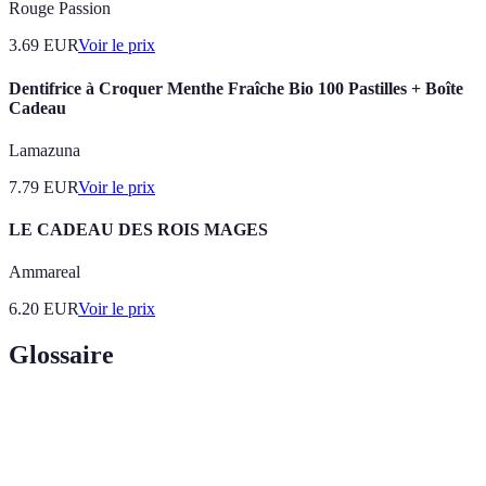
Rouge Passion
3.69
EUR
Voir le prix
Dentifrice à Croquer Menthe Fraîche Bio 100 Pastilles + Boîte
Cadeau
Lamazuna
7.79
EUR
Voir le prix
LE CADEAU DES ROIS MAGES
Ammareal
6.20
EUR
Voir le prix
Glossaire
Terme
Définition
Célébration du 50e anniversaire de
Noces d'or