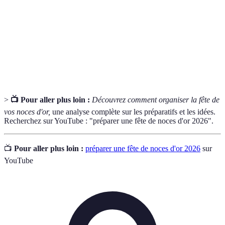
mariage.
Cadeau
Objet ajusté aux goûts de la personne.
personnalisé
Valeur sentimentale
Importance émotionnelle d’un cadeau.
>
📺 Pour aller plus loin :
Découvrez comment organiser la fête de
vos noces d'or,
une analyse complète sur les préparatifs et les idées.
Recherchez sur YouTube : "préparer une fête de noces d'or 2026".
📺
Pour aller plus loin :
préparer une fête de noces d'or 2026
sur
YouTube