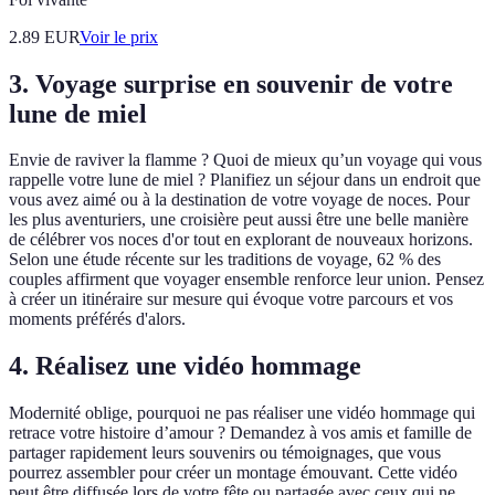
2.89
EUR
Voir le prix
3. Voyage surprise en souvenir de votre
lune de miel
Envie de raviver la flamme ? Quoi de mieux qu’un voyage qui vous
rappelle votre lune de miel ? Planifiez un séjour dans un endroit que
vous avez aimé ou à la destination de votre voyage de noces. Pour
les plus aventuriers, une croisière peut aussi être une belle manière
de célébrer vos noces d'or tout en explorant de nouveaux horizons.
Selon une étude récente sur les traditions de voyage, 62 % des
couples affirment que voyager ensemble renforce leur union. Pensez
à créer un itinéraire sur mesure qui évoque votre parcours et vos
moments préférés d'alors.
4. Réalisez une vidéo hommage
Modernité oblige, pourquoi ne pas réaliser une vidéo hommage qui
retrace votre histoire d’amour ? Demandez à vos amis et famille de
partager rapidement leurs souvenirs ou témoignages, que vous
pourrez assembler pour créer un montage émouvant. Cette vidéo
peut être diffusée lors de votre fête ou partagée avec ceux qui ne