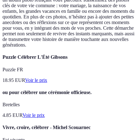
clés de votre vie commune : votre mariage, la naissance de vos
enfants, les grandes vacances en famille ou encore des moments du
quotidien. En plus de ces photos, n’hésitez pas à ajouter des petites
anecdotes ou des réflexions sur ce que représentent ces moments
pour vous, en y intégrant des mots de vos proches. Cette démarche
permet non seulement de revivre des instants marquants, mais aussi
de transmettre votre histoire de manière touchante aux nouvelles
générations.
Puzzle Célébrer L'Été Gibsons
Puzzle FR
18.95
EUR
Voir le prix
ou pour célébrer une cérémonie officieuse.
Bretelles
4.85
EUR
Voir le prix
Vivre, croire, célébrer - Michel Scouarnec
Foi vivante