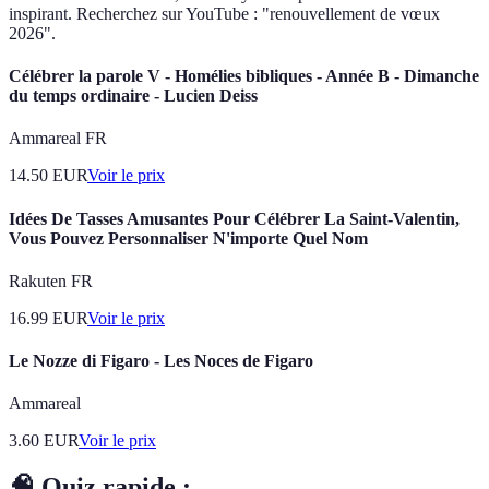
inspirant. Recherchez sur YouTube : "renouvellement de vœux
2026".
Célébrer la parole V - Homélies bibliques - Année B - Dimanche
du temps ordinaire - Lucien Deiss
Ammareal FR
14.50
EUR
Voir le prix
Idées De Tasses Amusantes Pour Célébrer La Saint-Valentin,
Vous Pouvez Personnaliser N'importe Quel Nom
Rakuten FR
16.99
EUR
Voir le prix
Le Nozze di Figaro - Les Noces de Figaro
Ammareal
3.60
EUR
Voir le prix
🧠 Quiz rapide :