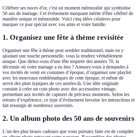
Célébrer ses noces d'or, c'est un moment mémorable qui symbolise
50 ans de mariage. Cet événement marquant mérite d'être célébré de
manière unique et mémorable. Voici cinq idées créatives pour
marquer ce jour spécial avec vos amis et votre famille.
1. Organisez une fête à thème revisitée
Organiser une fête à thème peut sembler traditionnel, mais en y
ajoutant une touche personnelle, vous la rendrez véritablement
unique. Que diriez-vous d'une fête inspirée des années 70, la
décennie où votre mariage a eu lieu ? Amusez-vous à demander à
vos invités de venir en costumes d’époque, d’organiser une playlist
avec les morceaux emblématiques de cette époque, et même de
servir des plats typiques de ces années-là. Une idée originale
consiste à créer un coin photo avec des accessoires vintage,
permettant aux invités de capturer de précieux moments. Selon les
retours d’expérience, ce type d’événement favorise les interactions et
fait ressurgir de nombreux souvenirs.
2. Un album photo des 50 ans de souvenirs
L’un des plus beaux cadeaux que vous puissiez faire est de compiler
un album photo retraçant votre parcours. Rassemblez des photos