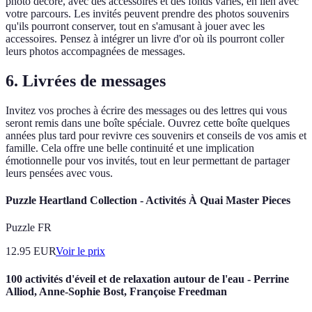
photo décoré, avec des accessoires et des fonds variés, en lien avec
votre parcours. Les invités peuvent prendre des photos souvenirs
qu'ils pourront conserver, tout en s'amusant à jouer avec les
accessoires. Pensez à intégrer un livre d'or où ils pourront coller
leurs photos accompagnées de messages.
6. Livrées de messages
Invitez vos proches à écrire des messages ou des lettres qui vous
seront remis dans une boîte spéciale. Ouvrez cette boîte quelques
années plus tard pour revivre ces souvenirs et conseils de vos amis et
famille. Cela offre une belle continuité et une implication
émotionnelle pour vos invités, tout en leur permettant de partager
leurs pensées avec vous.
Puzzle Heartland Collection - Activités À Quai Master Pieces
Puzzle FR
12.95
EUR
Voir le prix
100 activités d'éveil et de relaxation autour de l'eau - Perrine
Alliod, Anne-Sophie Bost, Françoise Freedman