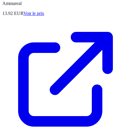
Ammareal
13.92
EUR
Voir le prix