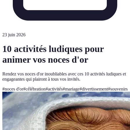
23 juin 2026
10 activités ludiques pour
animer vos noces d'or
Rendez vos noces d'or inoubliables avec ces 10 activités ludiques et
engageantes qui plairont à tous vos invités.
#
noces d'or
#
célébration
#
activités
#
mariage
#
divertissement
#
souvenirs