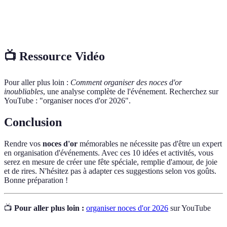
Quiz de
Jeu interactif basé sur les expériences et souvenirs
couple
du couple, souvent utilisé lors de célébrations.
📺 Ressource Vidéo
Pour aller plus loin :
Comment organiser des noces d'or
inoubliables
, une analyse complète de l'événement. Recherchez sur
YouTube : "organiser noces d'or 2026".
Conclusion
Rendre vos
noces d'or
mémorables ne nécessite pas d'être un expert
en organisation d'événements. Avec ces 10 idées et activités, vous
serez en mesure de créer une fête spéciale, remplie d'amour, de joie
et de rires. N'hésitez pas à adapter ces suggestions selon vos goûts.
Bonne préparation !
📺
Pour aller plus loin :
organiser noces d'or 2026
sur YouTube