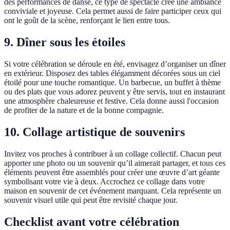
des performances de danse, ce type de spectacle crée une ambiance
conviviale et joyeuse. Cela permet aussi de faire participer ceux qui
ont le goût de la scène, renforçant le lien entre tous.
9. Dîner sous les étoiles
Si votre célébration se déroule en été, envisagez d’organiser un dîner
en extérieur. Disposez des tables élégamment décorées sous un ciel
étoilé pour une touche romantique. Un barbecue, un buffet à thème
ou des plats que vous adorez peuvent y être servis, tout en instaurant
une atmosphère chaleureuse et festive. Cela donne aussi l'occasion
de profiter de la nature et de la bonne compagnie.
10. Collage artistique de souvenirs
Invitez vos proches à contribuer à un collage collectif. Chacun peut
apporter une photo ou un souvenir qu’il aimerait partager, et tous ces
éléments peuvent être assemblés pour créer une œuvre d’art géante
symbolisant votre vie à deux. Accrochez ce collage dans votre
maison en souvenir de cet événement marquant. Cela représente un
souvenir visuel utile qui peut être revisité chaque jour.
Checklist avant votre célébration