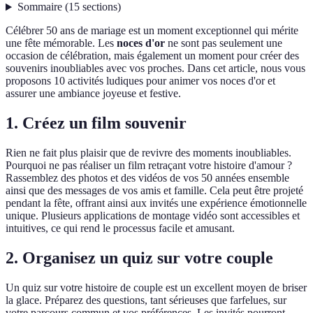
Sommaire
(
15
sections
)
Célébrer 50 ans de mariage est un moment exceptionnel qui mérite
une fête mémorable. Les
noces d'or
ne sont pas seulement une
occasion de célébration, mais également un moment pour créer des
souvenirs inoubliables avec vos proches. Dans cet article, nous vous
proposons 10 activités ludiques pour animer vos noces d'or et
assurer une ambiance joyeuse et festive.
1. Créez un film souvenir
Rien ne fait plus plaisir que de revivre des moments inoubliables.
Pourquoi ne pas réaliser un film retraçant votre histoire d'amour ?
Rassemblez des photos et des vidéos de vos 50 années ensemble
ainsi que des messages de vos amis et famille. Cela peut être projeté
pendant la fête, offrant ainsi aux invités une expérience émotionnelle
unique. Plusieurs applications de montage vidéo sont accessibles et
intuitives, ce qui rend le processus facile et amusant.
2. Organisez un quiz sur votre couple
Un quiz sur votre histoire de couple est un excellent moyen de briser
la glace. Préparez des questions, tant sérieuses que farfelues, sur
votre parcours commun et vos préférences. Les invités pourront