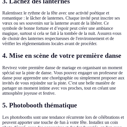
3. Lâchez des lanternes
Ralentissez le rythme de la fête avec une activité poétique et
romantique : le lâcher de lanternes. Chaque invité peut inscrire ses
vœux ou ses souvenirs sur la lanterne avant de la libérer. Ce
symbole de bonne fortune et d’espoir peut créer une ambiance
magique, surtout si cela se fait à la tombée de la nuit. Assurez-vous
de choisir des lanternes respectueuses de l'environnement et de
vérifier les réglementations locales avant de procéder.
4. Mise en scène de votre première danse
Revivez votre première danse de mariage en organisant un moment
spécial sur la piste de danse. Vous pouvez engager un professeur de
danse pour apprendre une chorégraphie ou simplement proposer aux
invités de vous rejoindre sur la piste. C'est une belle manière de
partager un moment intime avec vos proches, tout en créant une
atmosphère joyeuse et festive.
5. Photobooth thématique
Les photobooths sont une tendance récurrente lors de célébrations et
peuvent apporter une touche de fun à votre fête. Installez un coin