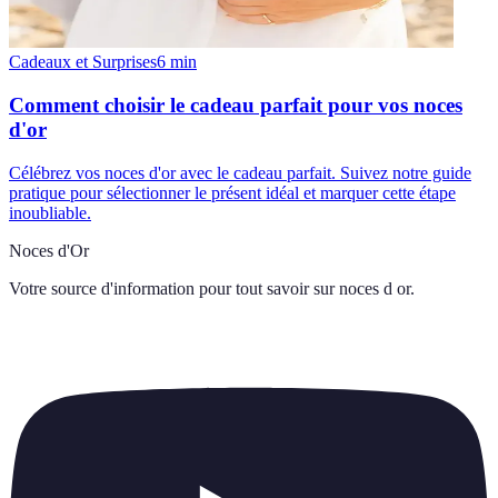
Cadeaux et Surprises
6
min
Comment choisir le cadeau parfait pour vos noces
d'or
Célébrez vos noces d'or avec le cadeau parfait. Suivez notre guide
pratique pour sélectionner le présent idéal et marquer cette étape
inoubliable.
Noces d'Or
Votre source d'information pour tout savoir sur
noces d or
.